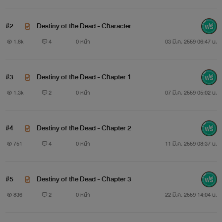
#2
Destiny of the Dead - Character
..............................................................
1.8k
4
0 หน้า
03 มี.ค. 2559 06:47 น.
ถ้าจับเป็น .......มันก็อาจจะ
กลับมาฆ่า
เราเมื่อใดก็ได้
#3
Destiny of the Dead - Chapter 1
แต่ถ้าจับตาย
.....ก็ต้องมั่นใจว่า
ฆ่าไม่ผิดคน
เหมือนกัน
1.3k
2
0 หน้า
07 มี.ค. 2559 05:02 น.
#4
Destiny of the Dead - Chapter 2
751
4
0 หน้า
11 มี.ค. 2559 08:37 น.
เป็นคุณจะเลือกแบบไหน
?
#5
Destiny of the Dead - Chapter 3
836
2
0 หน้า
22 มี.ค. 2559 14:04 น.