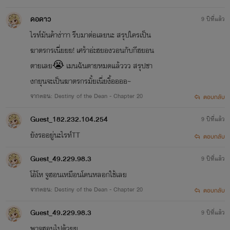
ดอดาว
9 ปีที่แล้ว
ไรท์มันค้าง่าาา รีบมาต่อเลยนะ สรุปใครเป็น
ฆาตรกรเนี่ยยย! เศร้าอ่ะฮยองวอนกับกีฮยอน
ตายเลย😭 เมนฉันตายหมดแล้ววว สรุปชา
งกยุนจะเป็นฆาตรกรมั้ยเนี่ยงื้ออออ~
จากตอน: Destiny of the Dean - Chapter 20
ตอบกลับ
Guest_182.232.104.254
9 ปีที่แล้ว
ยังรออยู่นะไรท์TT
ตอบกลับ
Guest_49.229.98.3
9 ปีที่แล้ว
โอ้โห จูฮอนเหมือนโดนหลอกใช้เลย
จากตอน: Destiny of the Dean - Chapter 20
ตอบกลับ
Guest_49.229.98.3
9 ปีที่แล้ว
พาจูฮอนไปด้วยย