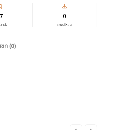
7
0
ลงคลัง
ดาวน์โหลด
แชท (
0
)