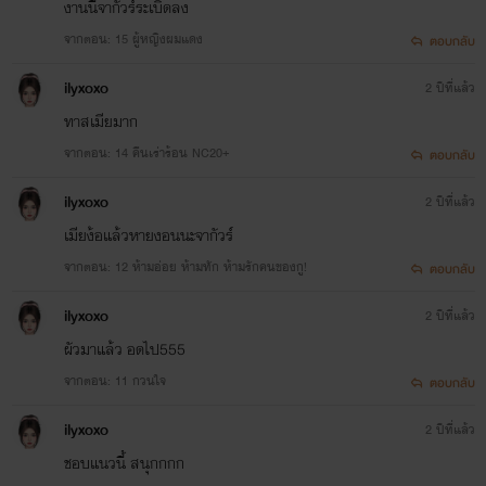
งานนี้จากัวร์ระเบิดลง
จากตอน: 15 ผู้หญิงผมแดง
ตอบกลับ
ilyxoxo
2 ปีที่แล้ว
ทาสเมียมาก
จากตอน: 14 คืนเร่าร้อน NC20+
ตอบกลับ
ilyxoxo
2 ปีที่แล้ว
เมียง้อแล้วหายงอนนะจากัวร์
จากตอน: 12 ห้ามอ่อย ห้ามทัก ห้ามรักคนของกู!
ตอบกลับ
ilyxoxo
2 ปีที่แล้ว
ผัวมาแล้ว อดไป555
จากตอน: 11 กวนใจ
ตอบกลับ
ilyxoxo
2 ปีที่แล้ว
ชอบแนวนี้ สนุกกกก