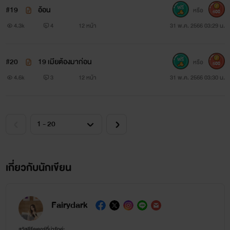
#19
อ้อน
หรือ
600
4.3k
4
12 หน้า
31 พ.ค. 2566 03:29 น.
#20
19 เมียต้องมาก่อน
หรือ
500
4.6k
3
12 หน้า
31 พ.ค. 2566 03:30 น.
เกี่ยวกับนักเขียน
Fairydark
สวัสดีรีดเดอร์ที่น่ารักค่ะ