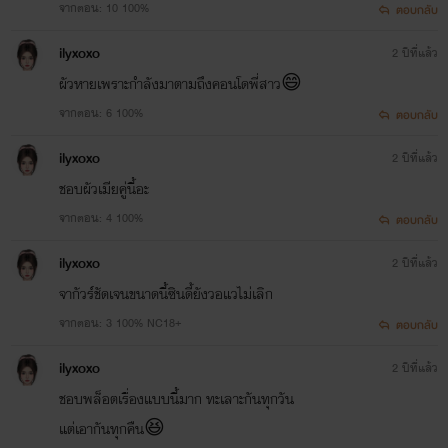
จากตอน: 10 100%
ตอบกลับ
ilyxoxo
2 ปีที่แล้ว
ผัวหายเพราะกำลังมาตามถึงคอนโดพี่สาว😄
จากตอน: 6 100%
ตอบกลับ
ilyxoxo
2 ปีที่แล้ว
ชอบผัวเมียคู่นี้อะ
จากตอน: 4 100%
ตอบกลับ
ilyxoxo
2 ปีที่แล้ว
จากัวร์ชัดเจนขนาดนี้ซินดี้ยังวอแวไม่เลิก
จากตอน: 3 100% NC18+
ตอบกลับ
ilyxoxo
2 ปีที่แล้ว
ชอบพล็อตเรื่องแบบนี้มาก ทะเลาะกันทุกวัน
แต่เอากันทุกคืน😆