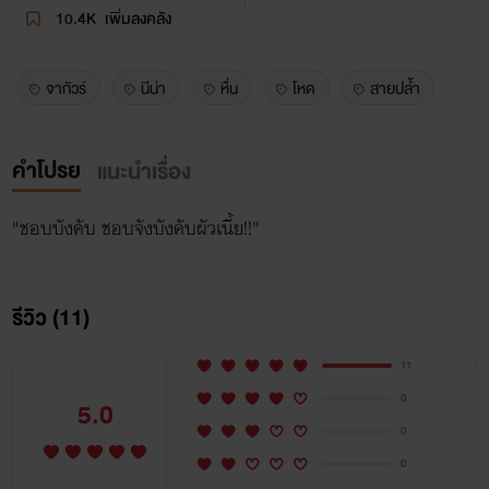
10.4K
เพิ่มลงคลัง
จากัวร์
นีน่า
หื่น
โหด
สายปล้ำ
คำโปรย
แนะนำเรื่อง
"ชอบบังคับ ชอบจังบังคับผัวเนี้ย!!"
รีวิว (11)
11
0
5.0
0
0