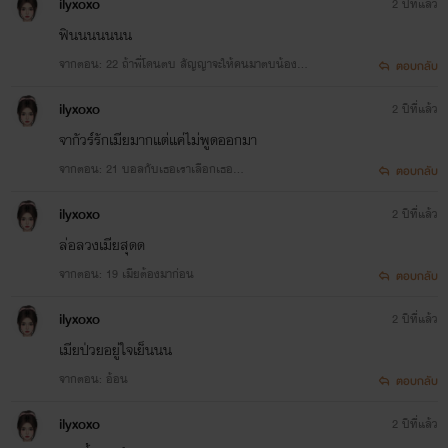
ilyxoxo
2 ปีที่แล้ว
ฟินนนนนนน
จากตอน: 22 ถ้าพี่โดนตบ สัญญาจะให้คนมาตบน้องแ
ตอบกลับ
ทน
ilyxoxo
2 ปีที่แล้ว
จากัวร์รักเมียมากแต่แค่ไม่พูดออกมา
จากตอน: 21 บอลกับเธอเราเลือกเธอ...
ตอบกลับ
ilyxoxo
2 ปีที่แล้ว
ล่อลวงเมียสุดด
จากตอน: 19 เมียต้องมาก่อน
ตอบกลับ
ilyxoxo
2 ปีที่แล้ว
เมียป่วยอยู่ใจเย็นนน
จากตอน: อ้อน
ตอบกลับ
ilyxoxo
2 ปีที่แล้ว