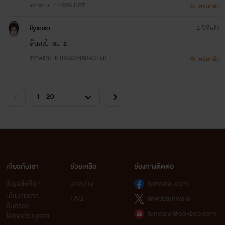
จากตอน: 1 100% HOT
ตอบกลับ
ilyxoxo
2 ปีที่แล้ว
ล็อคเป้าหมาย
จากตอน: INTRO&CHARACTER
ตอบกลับ
เกี่ยวกับเรา
ช่วยเหลือ
ช่องทางติดต่อ
ธัญวลัยคือ?
บทความ
tunwalai.com
นโยบายการ
FAQ
@webtunwalai
คุ้มครอง
tunwalai@ookbee.com
ข้อมูลส่วนบุคคล