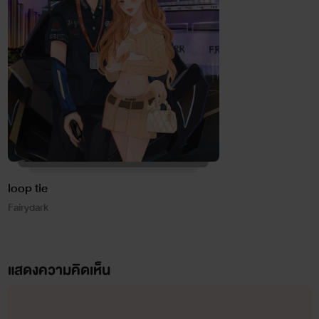
loop tie
Fairydark
แสดงความคิดเห็น