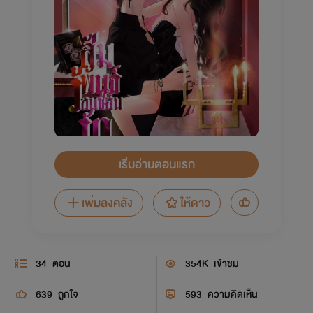
เริ่มอ่านตอนแรก
เพิ่มลงคลัง
ให้ดาว
34
ตอน
354K
เข้าชม
639
ถูกใจ
593
ความคิดเห็น