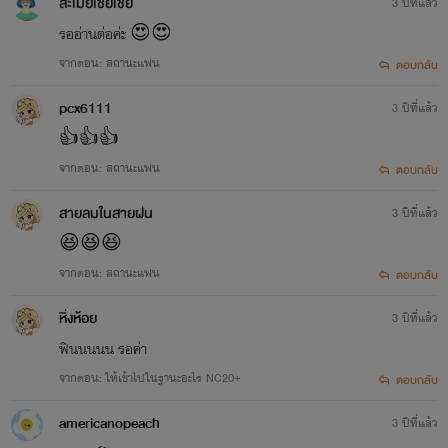
สะเมยเชยเชย
3 ปีที่แล้ว
รออ่านต่อค่ะ 😍😍
จากตอน: สถานะแฟน
ตอบกลับ
pcx6111
3 ปีที่แล้ว
👍👍👍
จากตอน: สถานะแฟน
ตอบกลับ
สายลมในสายฝน
3 ปีที่แล้ว
😆😆😆
จากตอน: สถานะแฟน
ตอบกลับ
หิ่งห้อย
3 ปีที่แล้ว
ฟินนนนน รอค่า
จากตอน: ให้เข้าไปในฐานะอะไร NC20+
ตอบกลับ
americanopeach
3 ปีที่แล้ว