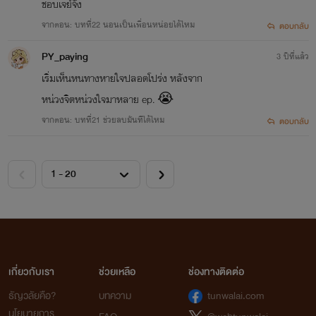
ชอบเจย์จัง
จากตอน: บทที่22 นอนเป็นเพื่อนหน่อยได้ไหม
ตอบกลับ
PY_paying
3 ปีที่แล้ว
เริ่มเห็นหนทางหายใจปลอดโปร่ง หลังจาก
หน่วงจิตหน่วงใจมาหลาย ep. 😭
จากตอน: บทที่21 ช่วยลบมันทีได้ไหม
ตอบกลับ
เกี่ยวกับเรา
ช่วยเหลือ
ช่องทางติดต่อ
ธัญวลัยคือ?
บทความ
tunwalai.com
นโยบายการ