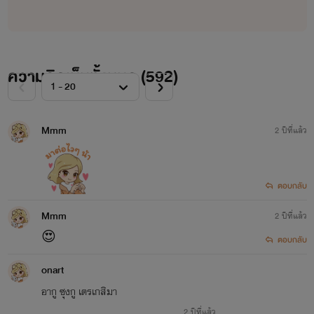
ความคิดเห็นทั้งหมด (
592
)
Mmm
2 ปีที่แล้ว
ตอบกลับ
Mmm
2 ปีที่แล้ว
😍
ตอบกลับ
onart
อากู ซุงกู เตรเกสิมา
2 ปีที่แล้ว