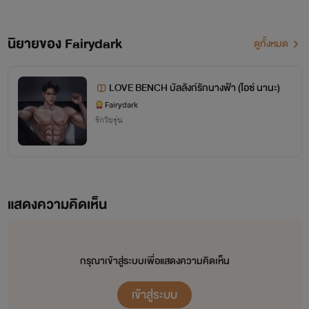
นิยายของ Fairydark
ดูทั้งหมด
LOVE BENCH บัลลังก์รักนางฟ้า (ไอซ์ นานะ)
Fairydark
รักวัยรุ่น
แสดงความคิดเห็น
กรุณาเข้าสู่ระบบเพื่อแสดงความคิดเห็น
เข้าสู่ระบบ