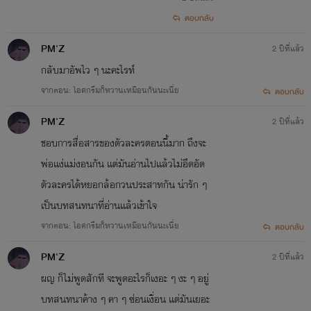
ตอบกลับ
PM'Z
2 ปีที่แล้ว
กลับมาอัพไว ๆ นะคะไรท์
จากตอน: ไอศกรีมก็หวานเหมือนกันนะเนี่ย
ตอบกลับ
PM'Z
2 ปีที่แล้ว
ชอบการสื่อสารของตัวละครตอนนี้มาก ถึงจะ
พ่อเเง่แม่งอนกัน เเต่มันอ่านไปเเล้วไม่อึดอัด
ตัวละครได้หยอกล้อกวนประสาทกัน น่ารัก ๆ
เป็นบทสนทนาที่อ่านเเล้วเข้าใจ
จากตอน: ไอศกรีมก็หวานเหมือนกันนะเนี่ย
ตอบกลับ
PM'Z
2 ปีที่แล้ว
ผญ ก็ไม่พูดสักที จะพูดอะไรก็เงอะ ๆ งะ ๆ อยู่
บทสนทนาค้าง ๆ คา ๆ ซ่อนเงื่อน เเต่มันเยอะ