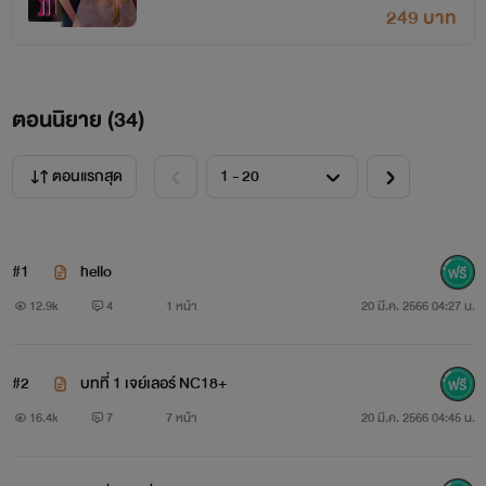
249 บาท
ตอนนิยาย (
34
)
ตอนแรกสุด
#1
hello
12.9k
4
1 หน้า
20 มี.ค. 2566 04:27 น.
#2
บทที่ 1 เจย์เลอร์ NC18+
16.4k
7
7 หน้า
20 มี.ค. 2566 04:45 น.