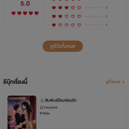
5.0
0
0
0
ดูรีวิวทั้งหมด
อีบุ๊กเรื่องนี้
ดูทั้งหมด
สัมพันธ์ร้อนซ่อนรัก
Fairydark
รักวัยรุ่น