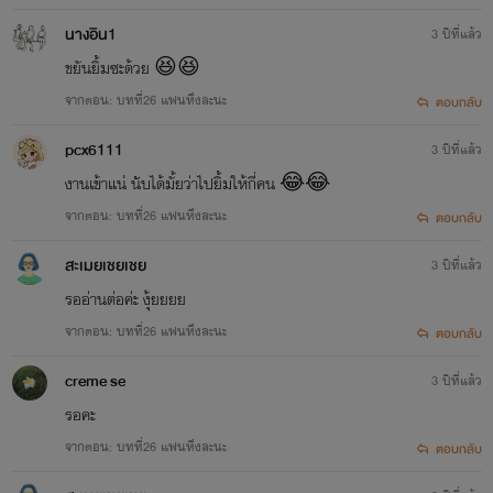
นางอิน1
3 ปีที่แล้ว
ขยันยิ้มซะด้วย 😆😆
จากตอน: บทที่26 แฟนหึงละนะ
ตอบกลับ
pcx6111
3 ปีที่แล้ว
งานเข้าแน่ นับได้มั้ยว่าไปยิ้มให้กี่คน 😂😂
จากตอน: บทที่26 แฟนหึงละนะ
ตอบกลับ
สะเมยเชยเชย
3 ปีที่แล้ว
รออ่านต่อค่ะ งุ้ยยยย
จากตอน: บทที่26 แฟนหึงละนะ
ตอบกลับ
creme se
3 ปีที่แล้ว
รอคะ
จากตอน: บทที่26 แฟนหึงละนะ
ตอบกลับ