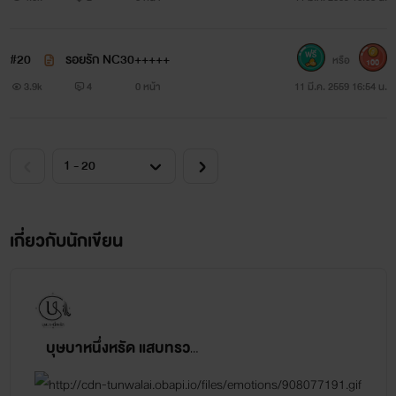
#20
รอยรัก NC30+++++
หรือ
100
3.9k
4
0 หน้า
11 มี.ค. 2559 16:54 น.
เกี่ยวกับนักเขียน
บุษบาหนึ่งหรัด แสบทรวง ฉายา, Magnolia, Stylo romantique