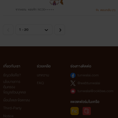
จากตอน: รอยรัก NC30+++++
ตอบกลับ (1)
เกี่ยวกับเรา
ช่วยเหลือ
ช่องทางติดต่อ
ธัญวลัยคือ?
บทความ
tunwalai.com
นโยบายการ
FAQ
@webtunwalai
คุ้มครอง
tunwalai@ookbee.com
ข้อมูลส่วนบุคคล
เงื่อนไขและข้อตกลง
แพลตฟอร์มในเครือ
Third-Party
Notice