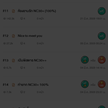
ไปมา โหมอารมณ์รักให้ร้อนฉ่าจนเธออยากกระแทกตัวเองเข้าหา
#11
ห้องอาบรัก NC30+ (100%)
เขาแรงๆ
142.3k
4
0 หน้า
21 มี.ค. 2559 19:01 น.
.
#12
Nice to meet you
27.2k
4
0 หน้า
05 มี.ค. 2559 00:24 น.
#13
เปิบพิสดาร NC30++
Ebook แบบแก้ไขปรับปรุงมาแล้วนะคะ
หรือ
100
6.7k
4
0 หน้า
04 มี.ค. 2559 14:16 น.
#14
ท่ายาก NC30+ 100%
Stylo Romantique
หรือ
100
7.3k
2
0 หน้า
04 มี.ค. 2559 23:31 น.
Stylo Romantique