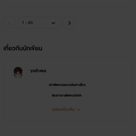
เกี่ยวกับนักเขียน
yaihwa
ฝากติดตามผลงานช่องทางอื่นๆ
ช่องทางการติดตามไรท์ค่ะ
แสดงเพิ่มเติม