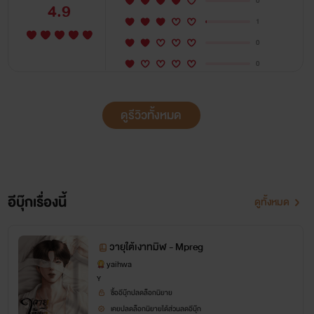
0
4.9
1
0
0
ดูรีวิวทั้งหมด
อีบุ๊กเรื่องนี้
ดูทั้งหมด
วายุใต้เงาทมิฬ - Mpreg
yaihwa
Y
ซื้ออีบุ๊กปลดล็อกนิยาย
เคยปลดล็อกนิยายได้ส่วนลดอีบุ๊ก