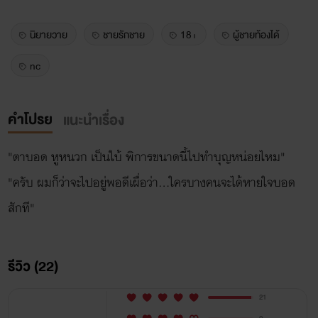
นิยายวาย
ชายรักชาย
18+
ผู้ชายท้องได้
nc
คำโปรย
แนะนำเรื่อง
"ตาบอด หูหนวก เป็นใบ้ พิการขนาดนี้ไปทำบุญหน่อยไหม"
"ครับ ผมก็ว่าจะไปอยู่พอดีเผื่อว่า…ใครบางคนจะได้หายใจบอด
สักที"
รีวิว (22)
21