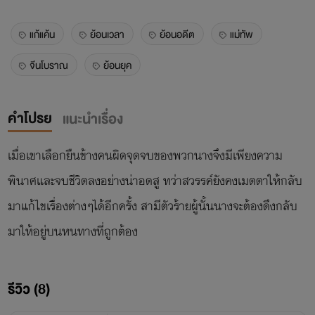
แก้แค้น
ย้อนเวลา
ย้อนอดีต
แม่ทัพ
จีนโบราณ
ย้อนยุค
คำโปรย
แนะนำเรื่อง
เมื่อเขาเลือกยืนข้างคนผิดจุดจบของพวกนางจึงมีเพียงความ
พินาศและจบชีวิตลงอย่างน่าอดสู ทว่าสวรรค์ยังคงเมตตาให้กลับ
มาแก้ไขเรื่องต่างๆได้อีกครั้ง สามีตัวร้ายผู้นั้นนางจะต้องดึงกลับ
มาให้อยู่บนหนทางที่ถูกต้อง
รีวิว (8)