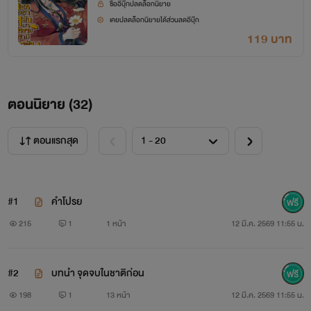
ซื้ออีบุ๊กปลดล็อกนิยาย
เคยปลดล็อกนิยายได้ส่วนลดอีบุ๊ก
119 บาท
ตอนนิยาย (
32
)
ตอนแรกสุด
#1
คำโปรย
215
1
1 หน้า
12 มี.ค. 2569 11:55 น.
#2
บทนำ จุดจบในชาติก่อน
198
1
13 หน้า
12 มี.ค. 2569 11:55 น.