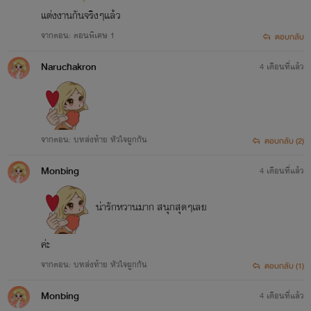
แต่งงานกันจริงๆแล้ว
จากตอน: ตอนพิเศษ 1
ตอบกลับ
Naruchakron
4 เดือนที่แล้ว
จากตอน: บทส่งท้าย หัวใจผูกกัน
ตอบกลับ (2)
Monbing
4 เดือนที่แล้ว
น่ารักหวานมาก สนุกสุดๆเลย
ค่ะ
จากตอน: บทส่งท้าย หัวใจผูกกัน
ตอบกลับ (1)
Monbing
4 เดือนที่แล้ว