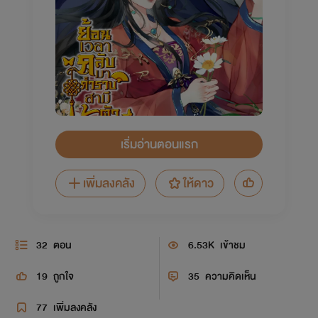
เริ่มอ่านตอนแรก
เพิ่มลงคลัง
ให้ดาว
32
ตอน
6.53K
เข้าชม
19
ถูกใจ
35
ความคิดเห็น
77
เพิ่มลงคลัง