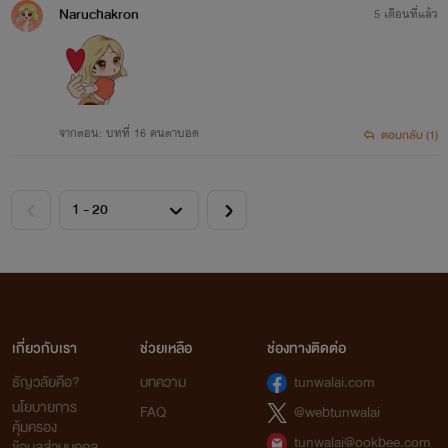
Naruchakron
5 เดือนที่แล้ว
จากตอน: บทที่ 16 คนตาบอด
ตอบกลับ (1)
เกี่ยวกับเรา
ช่วยเหลือ
ช่องทางติดต่อ
ธัญวลัยคือ?
บทความ
tunwalai.com
นโยบายการ
FAQ
@webtunwalai
คุ้มครอง
tunwalai@ookbee.com
ข้อมูลส่วนบุคคล