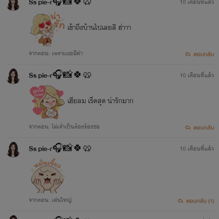
Ss pie-r🎧📸🍀🥨
10 เดือนที่แล้ว
เข้าถึงบ้านไปเลยสิ ฮ่าาา
จากตอน: เพราะเธอมีค่า
ตอบกลับ
Ss pie-r🎧📸🍀🥨
10 เดือนที่แล้ว
เฮียลม เริ่ดสุด น่ารักมาก
จากตอน: ไม่เจำเป็นต้องร้องขอ
ตอบกลับ
Ss pie-r🎧📸🍀🥨
10 เดือนที่แล้ว
จากตอน: เล่นใหญ่
ตอบกลับ (1)