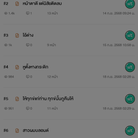
#2
หน้าตาดี แต่นิสัยติดลบ
1.4k
1
13 หน้า
14 ก.ย. 2568 09:24 น.
#3
ไอ้ด่าง
1k
0
9 หน้า
15 ก.ย. 2568 10:58 น.
#4
หูตั้งหางกระดิก
984
0
12 หน้า
18 ก.ย. 2568 02:28 น.
#5
ให้ทุกข์แก่ท่าน ทุกข์นั้นกูคืนให้
951
0
11 หน้า
18 ก.ย. 2568 02:29 น.
#6
สาวผมบลอนด์