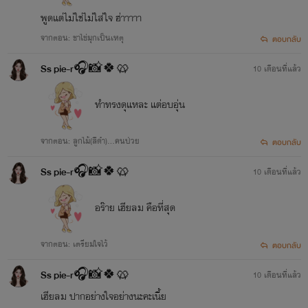
พูดแต่ไม่ใช่ไม่ใส่ใจ ฮ่าาาาา
จากตอน: ชาไข่มุกเป็นเหตุ
ตอบกลับ
Ss pie-r🎧📸🍀🥨
10 เดือนที่แล้ว
ทำทรงดุแหละ แต่อบอุ่น
จากตอน: ลูกไม้(สีดำ)...คนป่วย
ตอบกลับ
Ss pie-r🎧📸🍀🥨
10 เดือนที่แล้ว
อร๊าย เฮียลม คือที่สุด
จากตอน: เตรียมใจไว้
ตอบกลับ
Ss pie-r🎧📸🍀🥨
10 เดือนที่แล้ว
เฮียลม ปากอย่างใจอย่างนะคะเนี้ย