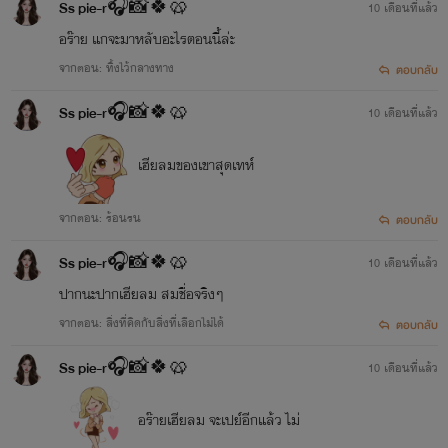
Ss pie-r🎧📸🍀🥨
10 เดือนที่แล้ว
อร๊าย แกจะมาหลับอะไรตอนนี้ล่ะ
จากตอน: ทิ้งไว้กลางทาง
ตอบกลับ
Ss pie-r🎧📸🍀🥨
10 เดือนที่แล้ว
เฮียลมของเขาสุดเทห์
จากตอน: ร้อนรน
ตอบกลับ
Ss pie-r🎧📸🍀🥨
10 เดือนที่แล้ว
ปากนะปากเฮียลม สมชื่อจริงๆ
จากตอน: สิ่งที่คิดกับสิ่งที่เลือกไม่ได้
ตอบกลับ
Ss pie-r🎧📸🍀🥨
10 เดือนที่แล้ว
อร๊ายเฮียลม จะเปย์อีกแล้ว ไม่