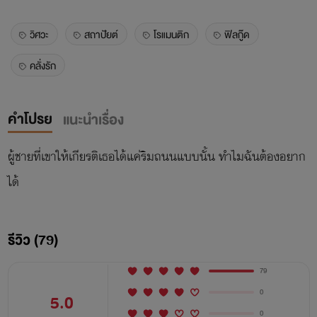
วิศวะ
สถาปัยต์
โรแมนติก
ฟิลกู๊ด
คลั่งรัก
คำโปรย
แนะนำเรื่อง
ผู้ชายที่เขาให้เกียรติเธอได้แค่ริมถนนแบบนั้น ทำไมฉันต้องอยาก
ได้
รีวิว (79)
79
0
5.0
0