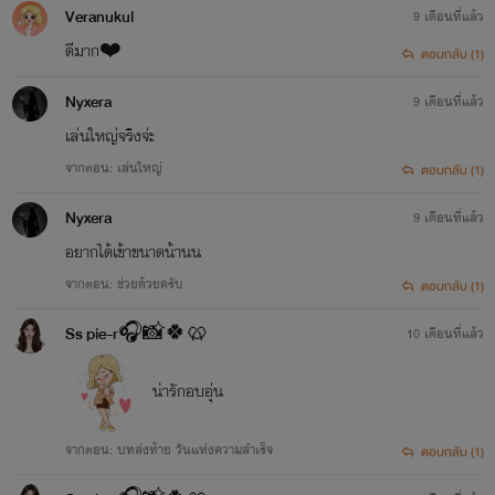
Veranukul
9 เดือนที่แล้ว
ดีมาก❤️
ตอบกลับ (1)
Nyxera
9 เดือนที่แล้ว
เล่นใหญ่จริงจ่ะ
จากตอน: เล่นใหญ่
ตอบกลับ (1)
Nyxera
9 เดือนที่แล้ว
อยากได้เข้าขนาดน้านน
จากตอน: ช่วยด้วยครับ
ตอบกลับ (1)
Ss pie-r🎧📸🍀🥨
10 เดือนที่แล้ว
น่ารักอบอุ่น
จากตอน: บทส่งท้าย วันแห่งความสำเร็จ
ตอบกลับ (1)