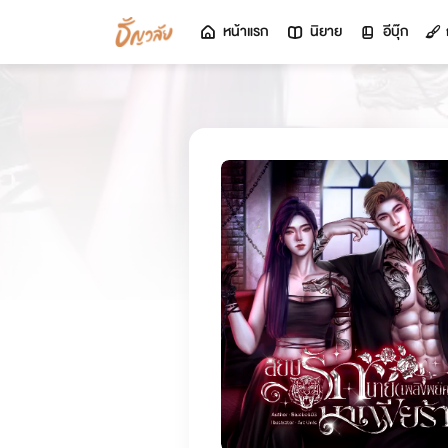
หน้าแรก
นิยาย
อีบุ๊ก