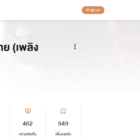
เข้าสู่ระบบ
ย (เพลิง
462
949
ความคิดเห็น
เพิ่มลงคลัง