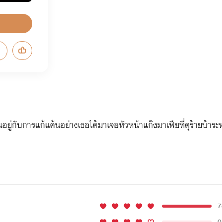
ั่นอยู่กับการแก้แค้นอย่างเธอได้มาเจอหัวหน้าแก๊งมาเฟียที่ดุร้ายบ้าระ
7
0