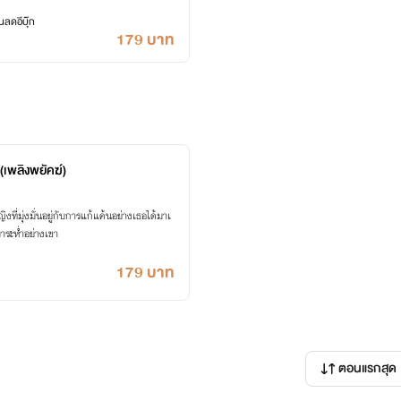
ลดอีบุ๊ก
179 บาท
(เพลิงพยัคฆ์)
งที่มุ่งมั่นอยู่กับการแก้แค้นอย่างเธอได้มาเ
้าระห่ำอย่างเขา
179 บาท
ตอนแรกสุด