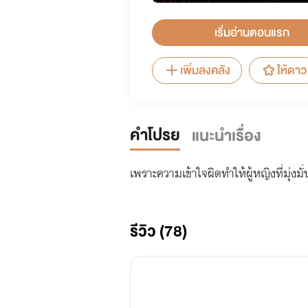
เริ่มอ่านตอนแรก
เพิ่มลงคลัง
ให้ดาว
คำโปรย
แนะนำเรื่อง
เพราะความเข้าใจผิดทำให้ผู้หญิงที่มุ่งม
รีวิว (78)