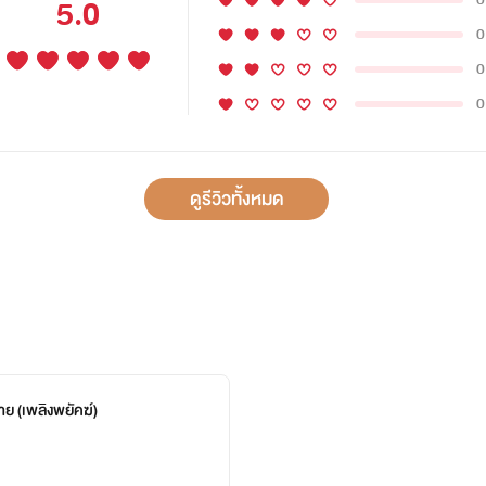
5.0
0
0
0
ดูรีวิวทั้งหมด
ย (เพลิงพยัคฆ์)