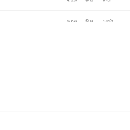
2.6k
12
8 หน้า
2.7k
14
10 หน้า