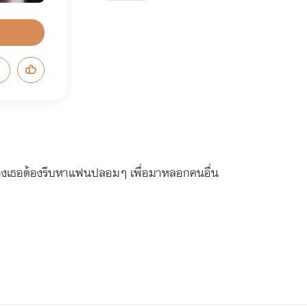
่างเธอต้องรีบหาแฟนปลอมๆ เพื่อมาหลอกคนอื่น