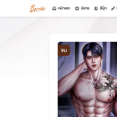
หน้าแรก
นิยาย
อีบุ๊ก
จบ