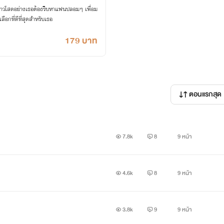
สาวโสดอย่างเธอต้องรีบหาแฟนปลอมๆ เพื่อม
ือกที่ดีที่สุดสำหรับเธอ
179 บาท
ตอนแรกสุด
7.8k
8
9 หน้า
4.6k
8
9 หน้า
3.8k
9
9 หน้า