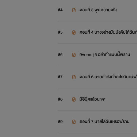
#4
ตอนที่ 3 พูดความจริง
#5
ตอนที่ 4 บางอย่างมันบังคับให้ฉั
#6
9vomuj 5 อย่าทำแบบนี้ฟราน
#7
ตอนที่ 6 นายกำลังทำอะไรกันแน่
#8
มีอีบุ๊คแล้วนะคะ
#9
ตอนที่ 7 นายไล่ฉันเหรอฟราน