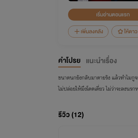
เริ่มอ่านตอนแรก
เพิ่มลงคลัง
ให้ดาว
คำโปรย
แนะนำเรื่อง
ขนาดนกยังกลับมาตายรัง แล้วทำไมกูจะเอ
ไม่ปล่อยให้มึงโดดเดี่ยว ไม่ว่าจะลงนรกห
รีวิว (12)