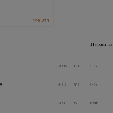
149 บาท
ตอนแรกสุด
1.2k
1
2 หน้า
ย!
813
2
9 หน้า
445
0
11 หน้า