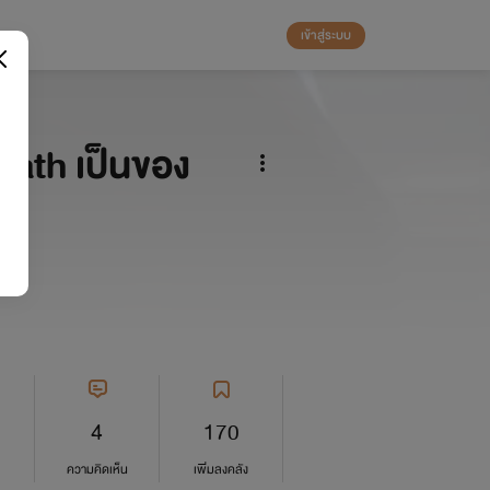
เข้าสู่ระบบ
 Death เป็นของ
4
170
ความคิดเห็น
เพิ่มลงคลัง