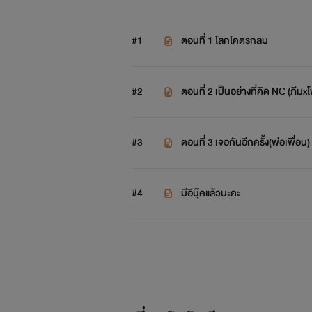
#1
ตอนที่ 1 โลกโคตรกลม
#2
ตอนที่ 2 เป็นอย่างที่คิด NC (ภีมx
#3
ตอนที่ 3 เจอกันอีกครั้ง(พ่อเพื่อน)
#4
มีอีบุ๊คแล้วนะคะ