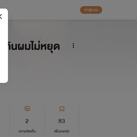
เข้าสู่ระบบ
่นี้กินผมไม่หยุด
2
83
ความคิดเห็น
เพิ่มลงคลัง