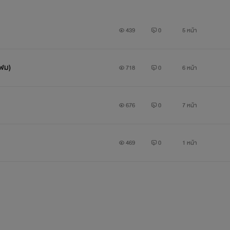
439
0
5 หน้า
โฬม)
718
0
6 หน้า
676
0
7 หน้า
469
0
1 หน้า