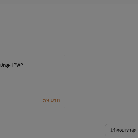
มไม่หยุด | PWP
59 บาท
ตอนแรกสุด