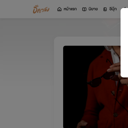
หน้าแรก
นิยาย
อีบุ๊ก