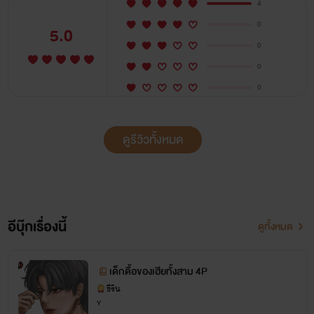
4
0
5.0
0
0
0
ดูรีวิวทั้งหมด
อีบุ๊กเรื่องนี้
ดูทั้งหมด
เด็กดื้อของเฮียทั้งสาม 4P
ชีริน
Y