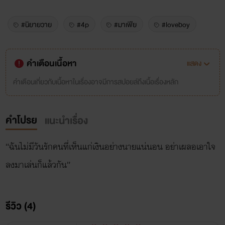
#นิยายวาย
#4p
#มาเฟีย
#loveboy
คำเตือนเนื้อหา
แสดง
คำเตือนเกี่ยวกับเนื้อหาในเรื่องอาจมีการสปอยล์ถึงเนื้อเรื่องหลัก
คำโปรย
แนะนำเรื่อง
“ฉันไม่มีวันรักคนที่เห็นแก่เงินอย่างนายแน่นอน อย่าเผลอเอาใจ
ลงมาเล่นก็แล้วกัน”
รีวิว (4)