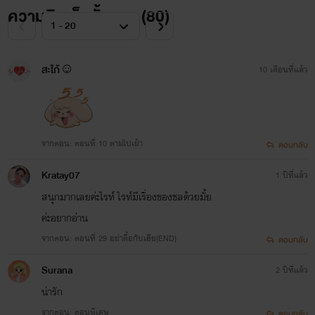
ความคิดเห็นทั้งหมด (
80
)
สะใภ้☺
10 เดือนที่แล้ว
จากตอน: ตอนที่ 10 ตามไปเฝ้า
ตอบกลับ
Kratay07
1 ปีที่แล้ว
สนุกมากเลยค่ะไรท์ ไรท์มีเรื่องของชลด้วยมั้ย
ค่ะอยากอ่าน
จากตอน: ตอนที่ 29 อย่าดื้อกับเฮีย(END)
ตอบกลับ
Surana
2 ปีที่แล้ว
น่ารัก
จากตอน: ตอนพิเศษ
ตอบกลับ