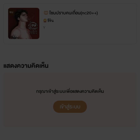
โซนปราบคนเถื่อน(nc20++)
จบ
ชีริน
Y
แสดงความคิดเห็น
กรุณาเข้าสู่ระบบเพื่อแสดงความคิดเห็น
เข้าสู่ระบบ