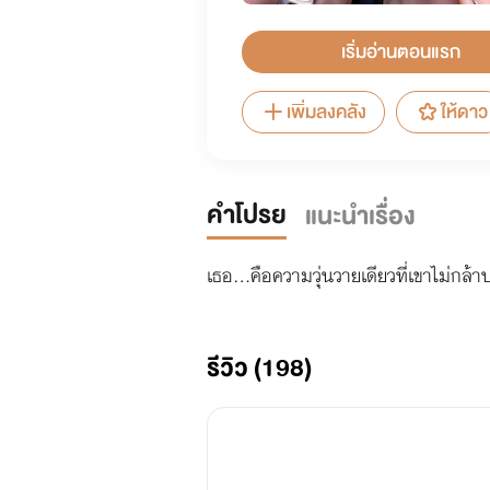
เริ่มอ่านตอนแรก
เพิ่มลงคลัง
ให้ดาว
คำโปรย
แนะนำเรื่อง
เธอ...คือความวุ่นวายเดียวที่เขาไม่กล
รีวิว (198)