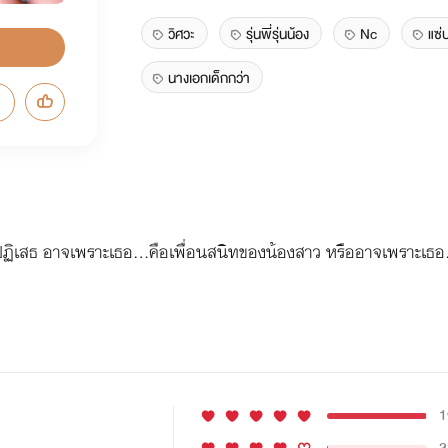
วิศวะ
รุ่นพี่รุ่นน้อง
Nc
แซ่
นางเอกเด็กกว่า
้าปฏิเสธ อาจเพราะเธอ...คือเพื่อนสนิทของน้องสาว หรืออาจเพราะเธอ..
1
2