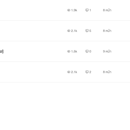
1.9k
1
8 หน้า
2.1k
5
8 หน้า
บ]
1.5k
0
9 หน้า
2.1k
2
8 หน้า