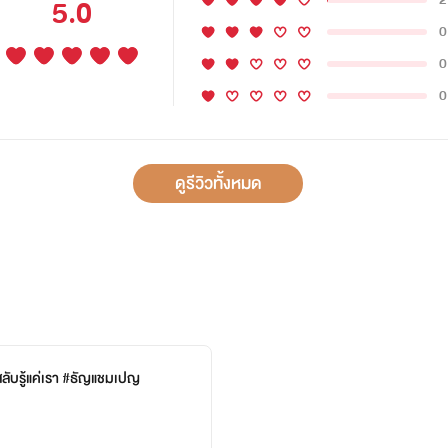
5.0
0
0
0
ดูรีวิวทั้งหมด
สลับรู้แค่เรา #ธัญแชมเปญ