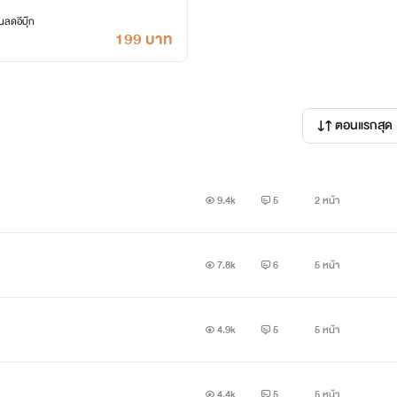
ลดอีบุ๊ก
199 บาท
ตอนแรกสุด
9.4k
5
2 หน้า
7.8k
6
5 หน้า
4.9k
5
5 หน้า
4.4k
5
5 หน้า