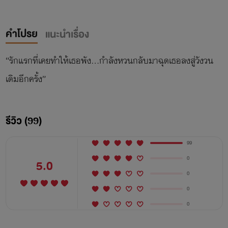
คำโปรย
แนะนำเรื่อง
“รักแรกที่เคยทำให้เธอพัง…กำลังหวนกลับมาฉุดเธอลงสู่วังวน
เดิมอีกครั้ง”
รีวิว (99)
99
0
5.0
0
0
0