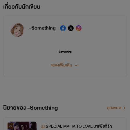
เกี่ยวกับนักเขียน
-Something
-Something
แสดงเพิ่มเติม
นิยายของ -Something
ดูทั้งหมด
SPECIAL MAFIA TO LOVE มาเฟียที่รัก
จบ