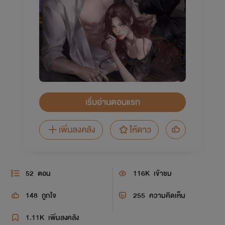
เริ่มอ่านตอนแรก
เพิ่มลงคลัง
ให้ดาว
52
ตอน
116K
เข้าชม
148
ถูกใจ
255
ความคิดเห็น
1.11K
เพิ่มลงคลัง