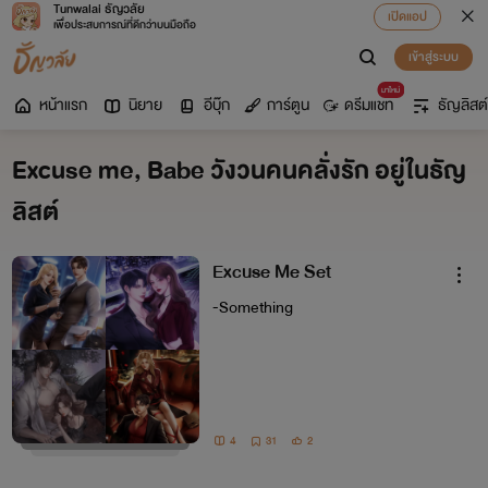
Tunwalai ธัญวลัย
เปิดแอป
เพื่อประสบการณ์ที่ดีกว่าบนมือถือ
เข้าสู่ระบบ
มาใหม่
หน้าแรก
นิยาย
อีบุ๊ก
การ์ตูน
ดรีมแชท
ธัญลิสต์
Excuse me, Babe วังวนคนคลั่งรัก อยู่ในธัญ
ลิสต์
Excuse Me Set
-Something
4
31
2