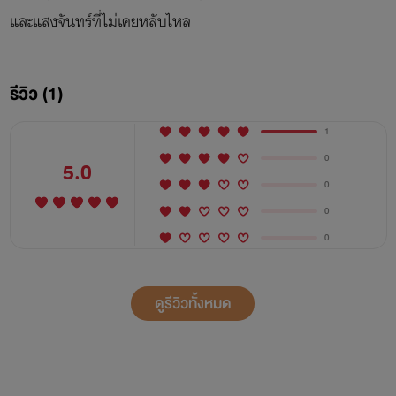
และแสงจันทร์ที่ไม่เคยหลับไหล
คำพูด
ใครคนหนึ่ง
รัก
รีวิว (1)
1
0
5.0
0
0
0
ดูรีวิวทั้งหมด