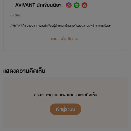
AVIVANT นักเขียนนิยายยูริและนักออกแบบ
ประวัติย่อ
AVIVANT คือ นามปากกาของนักเขียนผู้ถ่ายทอดเรื่องราวที่ผสมผสานระหว่างความจริงและ
จินตนาการอย่างละมุนละไม ผ่านงานเขียนที่อบอุ่นและเต็มไปด้วยอารมณ์ลึกซึ้ง โดยเฉพาะนิยายที่อิง
จากประสบการณ์จริงบางส่วน แต่งเติมใหม่จนกลายเป็นเรื่องราวที่มีชีวิตชีวาและสัมผัสได้ถึงความจริง
แสดงเพิ่มเติม
แท้ของชีวิตและความสัมพันธ์. ทุกบทความและนิยายของ AVIVANT ถูกสร้างขึ้นด้วยความตั้งใจ เพื่อ
เป็นที่พึ่งทางใจและเป็นกำลังใจให้กับผู้อ่านในทุกช่วงเวลาของชีวิต ด้วยสไตล์การเล่าเรื่องที่นุ่มนวล
ซื่อตรง และดึงดูดใจ เสมือนนั่งเล่าเรื่องกับเพื่อนสนิท AVIVANT หวังว่างานเขียนทุกชิ้นจะเป็นแรง
บันดาลใจและเสริมพลังใจให้กับคนรักการอ่าน ที่ต้องการเชื่อมโยงกับความรู้สึกของมนุษย์ในทุกแง่มุม
แสดงความคิดเห็น
ของชีวิต (นิยายหญิงรักหญิงและนิยายวาย) yuir และ y
กรุณาเข้าสู่ระบบเพื่อแสดงความคิดเห็น
เข้าสู่ระบบ