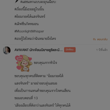
🪶 #แฮชแทกแบบละมุนเฉียบ:
#เรื่องนี้มีเธออยู่ในนั้น
#อ้อมกอดใต้แสงจันทร์
#เลิฟซึนกัดหมอน
#MoonlightWhisper
#เธอรู้ใช่ไหมว่าฉันหมายถึงใคร
ตอบกลับ
AVIVANT นักเขียนนิยายยูริและนักออกแบบ
นักเขียน
1 ปีที่แล้ว
ขอบคุณจากหัวใจ
ขอบคุณทุกคนที่ติดตาม “อ้อมกอดใต้
แสงจันทร์” มาอย่างอบอุ่นเสมอ
เพื่อเป็นการแทนคำขอบคุณจากใจคนเขียน
ขอมอบตอนที่ 13
‘เสียงเงียบที่ดังกว่าแสงจันทร์’ ให้ทุกคนได้