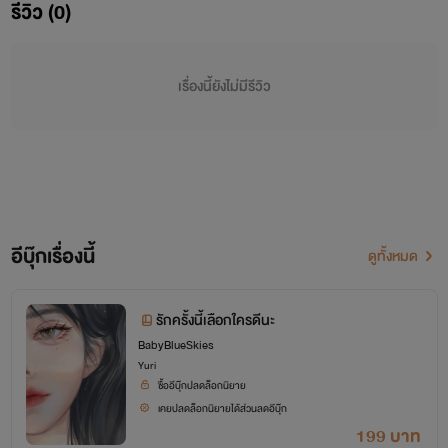
รีวิว (0)
เรื่องนี้ยังไม่มีรีวิว
อีบุ๊กเรื่องนี้
ดูทั้งหมด
รักครั้งนี้เลือกใครดีนะ
BabyBlueSkies
Yuri
ซื้ออีบุ๊กปลดล็อกนิยาย
เคยปลดล็อกนิยายได้ส่วนลดอีบุ๊ก
199 บาท