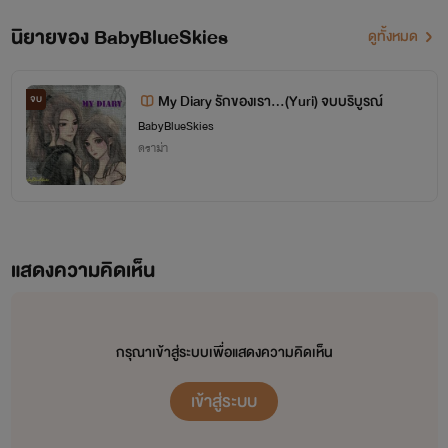
#BabyBlueSkies
นิยายของ BabyBlueSkies
ดูทั้งหมด
My Diary รักของเรา...(Yuri) จบบริบูรณ์
จบ
BabyBlueSkies
ดราม่า
แสดงความคิดเห็น
กรุณาเข้าสู่ระบบเพื่อแสดงความคิดเห็น
เข้าสู่ระบบ