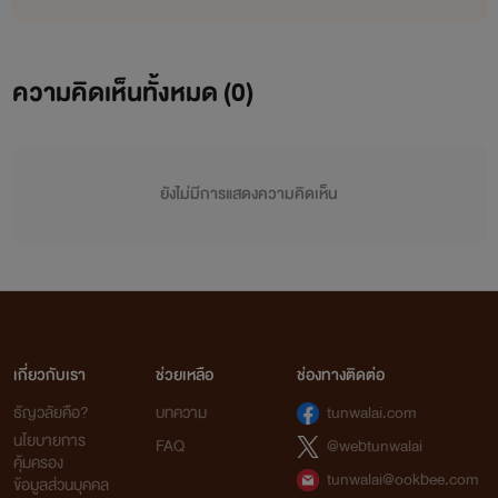
ความคิดเห็นทั้งหมด (
0
)
ยังไม่มีการแสดงความคิดเห็น
เกี่ยวกับเรา
ช่วยเหลือ
ช่องทางติดต่อ
ธัญวลัยคือ?
บทความ
tunwalai.com
นโยบายการ
FAQ
@webtunwalai
คุ้มครอง
tunwalai@ookbee.com
ข้อมูลส่วนบุคคล