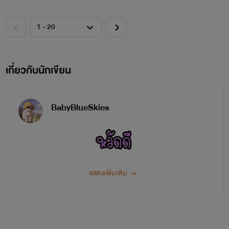
เกี่ยวกับนักเขียน
BabyBlueSkies
.
แสดงเพิ่มเติม
Minimalist
.