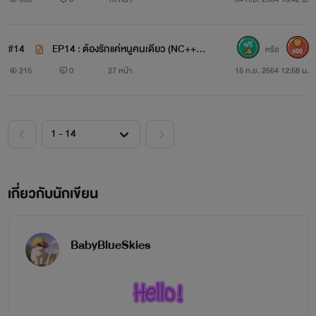
#14
EP14 : ต้องรักแค่หนูคนเดียว (NC++) T
หรือ
800
he End
215
0
27 หน้า
15 ก.ย. 2564 12:58 น.
เกี่ยวกับนักเขียน
BabyBlueSkies