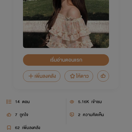
เริ่มอ่านตอนแรก
เพิ่มลงคลัง
ให้ดาว
14
ตอน
5.16K
เข้าชม
7
ถูกใจ
2
ความคิดเห็น
62
เพิ่มลงคลัง