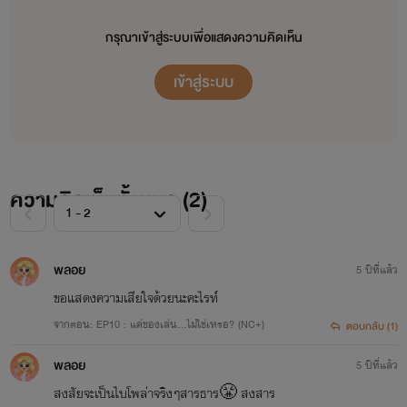
กรุณาเข้าสู่ระบบเพื่อแสดงความคิดเห็น
เข้าสู่ระบบ
ความคิดเห็นทั้งหมด (
2
)
พลอย
5 ปีที่แล้ว
ขอแสดงความเสียใจด้วยนะคะไรท์
จากตอน: EP10 : แค่ของเล่น...ไม่ใช่เหรอ? (NC+)
ตอบกลับ (1)
พลอย
5 ปีที่แล้ว
สงสัยจะเป็นไบโพล่าจริงๆสารธาร😤 สงสาร