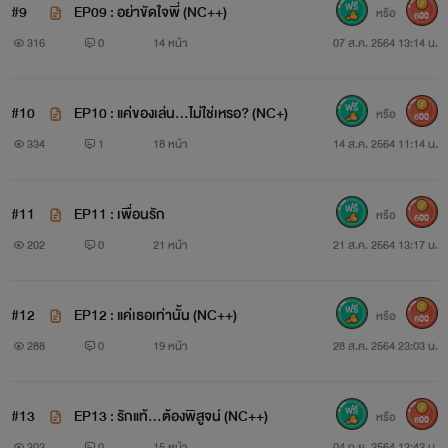
#9
EP09 : อย่าขัดใจพี่ (NC++)
หรือ
600
316
0
14 หน้า
07 ส.ค. 2564 13:14 น.
#10
EP10 : แค่ของเล่น...ไม่ใช่เหรอ? (NC+)
หรือ
600
334
1
18 หน้า
14 ส.ค. 2564 11:14 น.
#11
EP11 : เพื่อนรัก
หรือ
600
202
0
21 หน้า
21 ส.ค. 2564 13:17 น.
#12
EP12 : แค่เธอเท่านั้น (NC++)
หรือ
600
288
0
19 หน้า
28 ส.ค. 2564 23:03 น.
#13
EP13 : รักแท้...ต้องพิสูจน์ (NC++)
หรือ
600
303
0
15 หน้า
04 ก.ย. 2564 13:42 น.