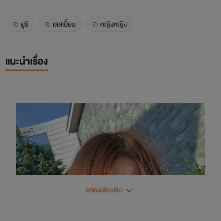
ยูริ
เลสเบี้ยน
หญิงหญิง
แนะนำเรื่อง
แสดงเพิ่มเติม