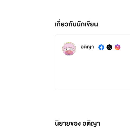
เกี่ยวกับนักเขียน
อติญา
นิยายของ อติญา