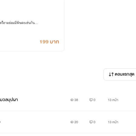
ีงามย่อมมีพิษสงเช่นกัน...
199 บาท
ตอนแรกสุด
้านมวลบุปผา
38
0
13 หน้า
อ
20
0
13 หน้า