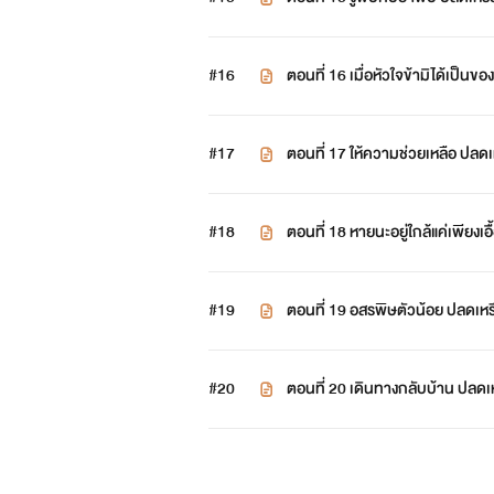
วร 25 เมษายน 68
#16
ตอนที่ 16 เมื่อหัวใจข้ามิได้เป็น
ายน 68 ติดเหรียญถาวร 26 เมษา
#17
ตอนที่ 17 ให้ความช่วยเหลือ ปลด
ญถาวร 27 เมษายน 68
#18
ตอนที่ 18 หายนะอยู่ใกล้แค่เพียง
68 ติดเหรียญถาวร 28 เมษายน 6
#19
ตอนที่ 19 อสรพิษตัวน้อย ปลดเห
าวร 29 เมษายน 68
#20
ตอนที่ 20 เดินทางกลับบ้าน ปลด
ถาวร 30 เมษายน 68