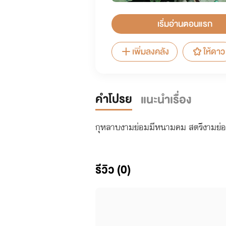
เริ่มอ่านตอนแรก
เพิ่มลงคลัง
ให้ดาว
คำโปรย
แนะนำเรื่อง
กุหลาบงามย่อมมีหนามคม สตรีงามย่อม
รีวิว (0)