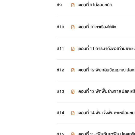
#9
ตอนที่ 9 ไม่ชอบหน้า
#10
ตอนที่ 10 หาเรื่องใส่ตัว
#11
ตอนที่ 11 การมาถึงของท่านยาย ปลดเหรียญใช้กุญแจ 13 เมษายน 68 ติดเ
หรียญถาวร 20 เมษายน 68
#12
ตอนที่ 12 พิษกลืนวิญญาณ ปลดเ
ญถาวร 22 เมษายน 68
#13
ตอนที่ 13 พักฟื้นร่างกาย ปลดเ
าวร 23 เมษายน 68
#14
ตอนที่ 14 พันแข้งพันขาเหมือนห
น 68 ติดเหรียญถาวร 24 เมษายน
#15
ตอนที่ 15 งูพิษกับยาพิษ ปลดเห