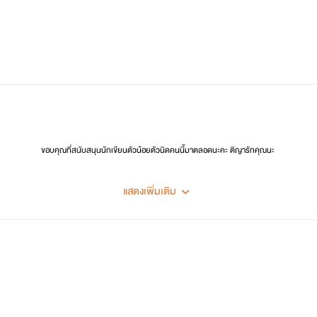
ขอบคุณที่สนับสนุนนักเขียนตัวน้อยตัวนิดคนนี้มาตลอดนะคะ ติญารักคุณนะ
แสดงเพิ่มเติม