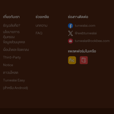
เกี่ยวกับเรา
ช่วยเหลือ
ช่องทางติดต่อ
ธัญวลัยคือ?
บทความ
tunwalai.com
นโยบายการ
FAQ
@webtunwalai
คุ้มครอง
tunwalai@ookbee.com
ข้อมูลส่วนบุคคล
เงื่อนไขและข้อตกลง
แพลตฟอร์มในเครือ
Third-Party
Notice
ดาวน์โหลด
Tunwalai Easy
(สำหรับ Android)