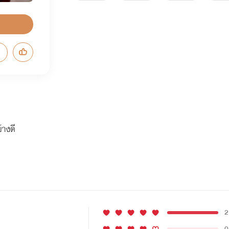
้างดี
2
0