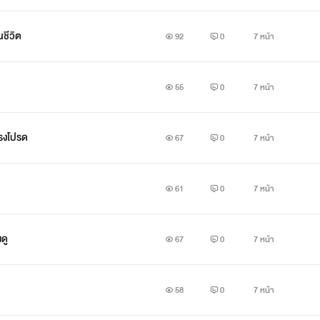
นชีวิต
92
0
7 หน้า
55
0
7 หน้า
รงโปรด
67
0
7 หน้า
61
0
7 หน้า
ดู
67
0
7 หน้า
58
0
7 หน้า