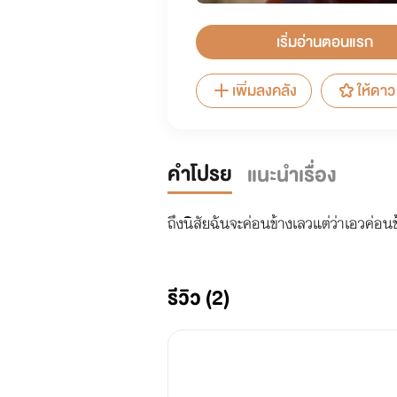
เริ่มอ่านตอนแรก
เพิ่มลงคลัง
ให้ดาว
คำโปรย
แนะนำเรื่อง
ถึงนิสัยฉันจะค่อนข้างเลวแต่ว่าเอวค่อนข
รีวิว (2)