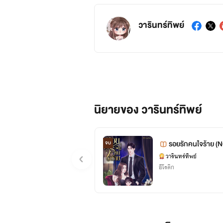
วารินทร์ทิพย์
นิยายของ วารินทร์ทิพย์
รอยรักคนใจร้าย (
จบ
วารินทร์ทิพย์
อีโรติก