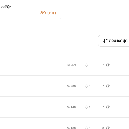
ลดอีบุ๊ก
89 บาท
ตอนแรกสุด
269
0
7 หน้า
208
0
7 หน้า
140
1
7 หน้า
160
0
8 หน้า