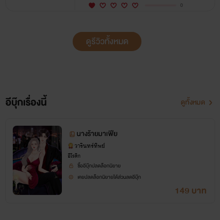
0
ดูรีวิวทั้งหมด
อีบุ๊กเรื่องนี้
ดูทั้งหมด
นางร้ายมาเฟีย
วารินทร์ทิพย์
อีโรติก
ซื้ออีบุ๊กปลดล็อกนิยาย
เคยปลดล็อกนิยายได้ส่วนลดอีบุ๊ก
149 บาท