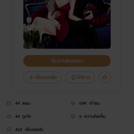
เริ่มอ่านตอนแรก
เพิ่มลงคลัง
ให้ดาว
44
ตอน
68K
เข้าชม
44
ถูกใจ
9
ความคิดเห็น
422
เพิ่มลงคลัง