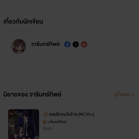
เกี่ยวกับนักเขียน
วารินทร์ทิพย์
นิยายของ วารินทร์ทิพย์
ดูทั้งหมด
รอยรักคนใจร้าย (NC25+)
จบ
วารินทร์ทิพย์
อีโรติก