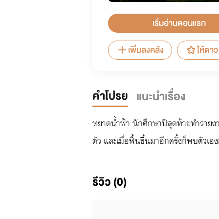
เริ่มอ่านตอนแรก
เพิ่มลงคลัง
ให้ดาว
คำโปรย
แนะนำเรื่อง
หยาดน้ำฟ้า นักศึกษาปีสุดท้ายทำรายงานเ
ตัว และเมื่อฟื้นขึ้นมาอีกครั้งก็พบตัวเ
รีวิว (0)