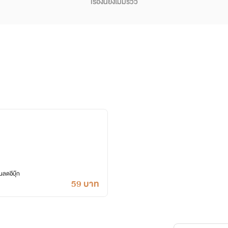
เรื่องนี้ยังไม่มีรีวิว
ลดอีบุ๊ก
59 บาท