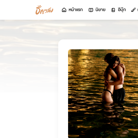
หน้าแรก
นิยาย
อีบุ๊ก