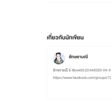
เกี่ยวกับนักเขียน
อักษรามณี
อักษรามณี E-Book05:22:442020-04-24 ขอบ
https://www.facebook.com/groups/731
2588146.html อัพเดทเรื่องน่าสนใจ ฝากรีด
-------------------------------------