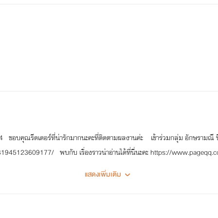
คุณรีดเดอร์ที่น่ารักมากนะคะที่ติดตามผลงานค่ะ เข้าร่วมกลุ่ม อักษรามณี นิยาย
945123609177/ พบกับ เรื่องราวน่าอ่านได้ที่นี่นะคะ https://www.pageq
เดอร์ที่น่ารักเข้าไปโวตและแชร์ได้เลยค่ะ - ---------------------------------
แสดงเพิ่มเติม
---------------------------------------- ฝากนิยายโรมานซ์ และอีโรติกนามปาก