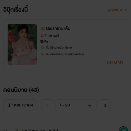
อีบุ๊กเรื่องนี้
ดูทั้งหมด
รอยรักเกมแค้น
อักษรามณี
อีโรติก
ซื้ออีบุ๊กปลดล็อกนิยาย
เคยปลดล็อกนิยายได้ส่วนลดอีบุ๊ก
59 บาท
ตอนนิยาย (
43
)
ตอนแรกสุด
#1
รอยรักเกมแค้น บทที่ 1