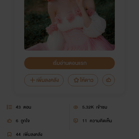
เริ่มอ่านตอนแรก
เพิ่มลงคลัง
ให้ดาว
43
ตอน
5.32K
เข้าชม
6
ถูกใจ
11
ความคิดเห็น
44
เพิ่มลงคลัง