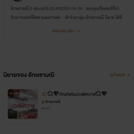
อักษรามณี E-Book05:22:442020-04-24 ขอบคุณรีดเดอร์ที่น่า
รักมากนะคะที่ติดตามผลงานค่ะ เข้าร่วมกลุ่ม อักษรามณี นิยาย ได้ที่
นี่ค่ะ https://www.facebook.com/groups/731945123609177/
แสดงเพิ่มเติม
พบกับ เรื่องราวน่าอ่านได้ที่นี่นะคะ https://www.pageqq.com/
…/co…/view/page/cntth1/0-2588146.html อัพเดทเรื่องน่า
สนใจ ฝากรีดเดอร์ที่น่ารักเข้าไปโวตและแชร์ได้เลยค่ะ - -----------
--------------------------------------------------------------
--------------------------------------------------------------
นิยายของ อักษรามณี
ดูทั้งหมด
--------------- ฝากนิยายโรมานซ์ และอีโรติกนามปากกา อักษรามณี
และ กรัชเพชร นะคะ
จบ
💞💖ทัณฑ์แค้นบ่วงพิศวาส💞💖
อักษรามณี
ดราม่า