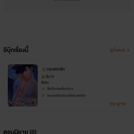
อีบุ๊กเรื่องนี้
ดูทั้งหมด
กระแทกรัก
ณิการ์
อีโรติก
ซื้ออีบุ๊กปลดล็อกนิยาย
เคยปลดล็อกนิยายได้ส่วนลดอีบุ๊ก
59 บาท
ตอนนิยาย (
8
)