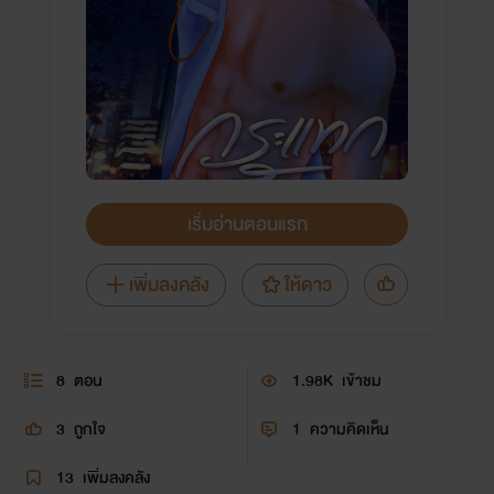
เริ่มอ่านตอนแรก
เพิ่มลงคลัง
ให้ดาว
8
ตอน
1.98K
เข้าชม
3
ถูกใจ
1
ความคิดเห็น
13
เพิ่มลงคลัง