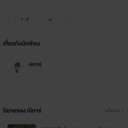
เกี่ยวกับนักเขียน
ณิการ์
นิยายของ ณิการ์
ดูทั้งหมด