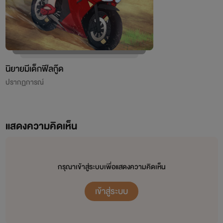
นิยายมีเด็กฟีลกู๊ด
ปรากฏการณ์
แสดงความคิดเห็น
กรุณาเข้าสู่ระบบเพื่อแสดงความคิดเห็น
เข้าสู่ระบบ