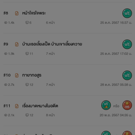
#8
หน้าโจรใจพระ
1.4k
6
6 หน้า
25 ต.ค. 2567 16:37 น.
#9
บ้านเธอเลี้ยงเป็ด บ้านเขาเลี้ยงควาย
1.9k
11
7 หน้า
25 ต.ค. 2567 17:02 น.
#10
ทายาทอสูร
2.7k
12
7 หน้า
28 ต.ค. 2567 05:38 น.
#11
เรื่องบาดหมางในอดีต
หรือ
300
2.1k
12
8 หน้า
20 พ.ย. 2567 04:35 น.