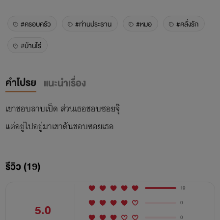
#ครอบครัว
#ท่านประธาน
#หมอ
#คลั่งรัก
#บ้านไร่
คำโปรย
แนะนำเรื่อง
เขาชอบลาบเป็ด ส่วนเธอชอบซอยจุ๊
แต่อยู่ไปอยู่มาเขาดันชอบซอยเธอ
รีวิว (19)
19
0
5.0
0