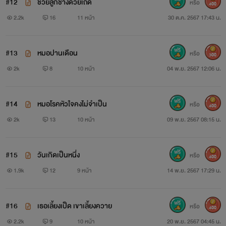
#12
ช่วยลูกช้างด้วยเถิด
หรือ
400
2.2k
16
11 หน้า
30 ต.ค. 2567 17:43 น.
#13
หมอปานเดือน
หรือ
300
2k
8
10 หน้า
04 พ.ย. 2567 12:06 น.
#14
หมอโรคหัวใจคงไม่จำเป็น
หรือ
400
2k
13
10 หน้า
09 พ.ย. 2567 08:15 น.
#15
วันเกิดเป็นหนึ่ง
หรือ
400
1.9k
12
9 หน้า
14 พ.ย. 2567 17:29 น.
#16
เธอเลี้ยงเป็ด เขาเลี้ยงควาย
หรือ
400
2.2k
9
10 หน้า
20 พ.ย. 2567 04:45 น.