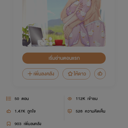
เริ่มอ่านตอนแรก
เพิ่มลงคลัง
ให้ดาว
50
ตอน
112K
เข้าชม
1.47K
ถูกใจ
528
ความคิดเห็น
903
เพิ่มลงคลัง