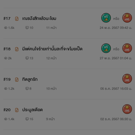
#17
เณรปังสึกแล้วนะโยม
หรือ
400
1.6k
10
11 หน้า
24 พ.ย. 2567 09:42 น.
#18
มีแต่คนใจร้ายเท่านั้นละที่จะขโมยเป็ด
หรือ
400
2k
13
12 หน้า
27 พ.ย. 2567 01:04 น.
#19
ทิดลูกรัก
300
1.2k
8
10 หน้า
05 ธ.ค. 2567 16:03 น.
#20
ประมูลเดือด
300
1.4k
15
9 หน้า
02 ธ.ค. 2567 06:30 น.