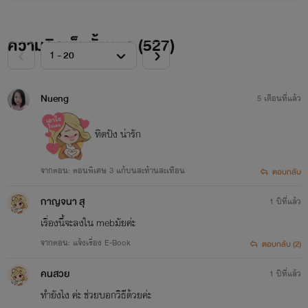
ความคิดเห็นทั้งหมด (
527
)
Nueng
5 เดือนที่แล้ว
ทิดปัง น่ารัก
จากตอน: ตอนพิเศษ 3 แก้บนสะท้านสะเทือน
ตอบกลับ
กาญจนา สุ
1 ปีที่แล้ว
เรื่องนี้จะลงใน mebมัยค่ะ
จากตอน: แจ้งเรื่อง E-Book
ตอบกลับ (2)
คนสวย
1 ปีที่แล้ว
ทำยังไง ค่ะ ช่วยบอกวิธีด้วยค่ะ