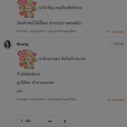
น่ารักที่ฉุบ ขอเรื่องทิดปังกด
บัตรคิวต่อไว้ได้มั้ยคะ ท่านประธานคนต่อไป
จากตอน: ตอนพิเศษ 3 แก้บนสะท้านสะเทือน
ตอบกลับ
Nueng
1 ปีที่แล้ว
น่ารักมากเลย ทิดปังห้วจะปวด
กับยัยโอ่งมังกร
ลูกนิมิตร ทำนายอนาคต
เก่ง
จากตอน: ตอนพิเศษ 3 แก้บนสะท้านสะเทือน
ตอบกลับ