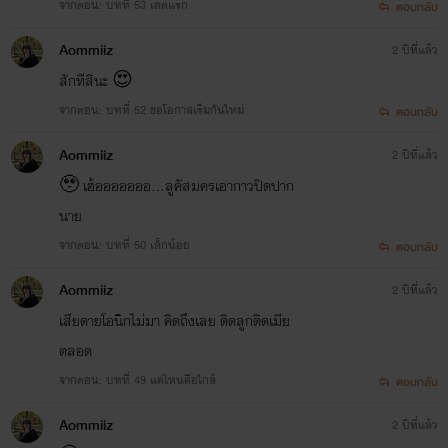
จากตอน: บทที่ 53 เดตแรก
ตอบกลับ
Aommiiz
2 ปีที่แล้ว
สักทีสินะ 😍
จากตอน: บทที่ 52 ขอโอกาสเริ่มกันใหม่
ตอบกลับ
Aommiiz
2 ปีที่แล้ว
🥹 เฮ้อออออออ...ลูคัสมครเอากาวปิดปาก
นาย
จากตอน: บทที่ 50 เด็กน้อย
ตอบกลับ
Aommiiz
2 ปีที่แล้ว
เสียดายโอนิกไม่มา คิดถึงเลย ติดลูกติดเมีย
ตลอด
จากตอน: บทที่ 49 แค่ไหนคือใกล้
ตอบกลับ
Aommiiz
2 ปีที่แล้ว