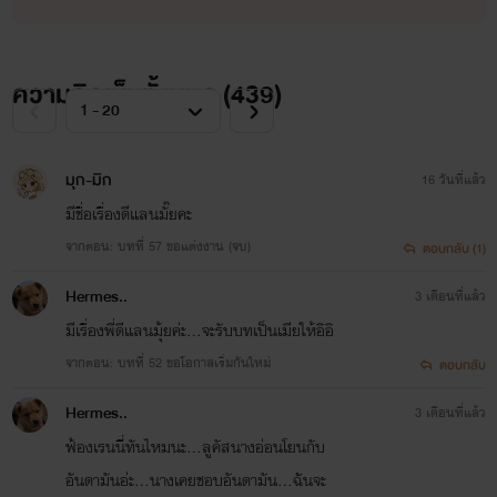
ความคิดเห็นทั้งหมด (
439
)
มุก-มิก
16 วันที่แล้ว
มีชื่อเรื่องดีแลนมั๊ยคะ
จากตอน: บทที่ 57 ขอแต่งงาน (จบ)
ตอบกลับ (1)
Hermes..
3 เดือนที่แล้ว
มีเรื่องพี่ดีแลนมุ้ยค่ะ...จะรับบทเป็นเมียให้อิอิ
จากตอน: บทที่ 52 ขอโอกาสเริ่มกันใหม่
ตอบกลับ
Hermes..
3 เดือนที่แล้ว
ฟ้องเรนนี่ทันไหมนะ...ลูคัสนางอ่อนโยนกับ
อันดามันอ่ะ...นางเคยชอบอันดามัน...ฉันจะ