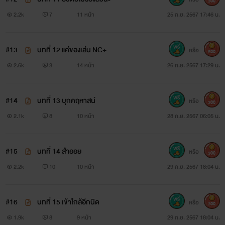
300
2.2k
7
11 หน้า
25 ก.ย. 2567 17:46 น.
#13
บทที่ 12 แค่ของเล่น NC+
หรือ
500
2.6k
3
14 หน้า
26 ก.ย. 2567 17:29 น.
#14
บทที่ 13 บุกคฤหาสน์
หรือ
300
2.1k
8
10 หน้า
28 ก.ย. 2567 06:05 น.
#15
บทที่ 14 สำออย
หรือ
300
2.2k
10
10 หน้า
29 ก.ย. 2567 18:04 น.
#16
บทที่ 15 เข้าใกล้อีกนิด
หรือ
300
1.9k
8
9 หน้า
29 ก.ย. 2567 18:04 น.