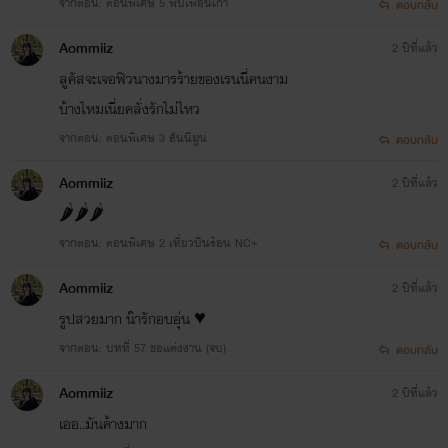
จากตอน: ตอนพิเศษ 5 พบเพื่อนเก่า
ตอบกลับ
Aommiiz
2 ปีที่แล้ว
ลูคัสจะเจอฟิวนางมารร้ายของเรนนี่คนงาม
บ้างไหมเนี่ยคลั่งรักไม่ไหว
จากตอน: ตอนพิเศษ 3 ฮันนีมูน
ตอบกลับ
Aommiiz
2 ปีที่แล้ว
🌶️🌶️🌶️
จากตอน: ตอนพิเศษ 2 เที่ยวบินร้อน NC+
ตอบกลับ
Aommiiz
2 ปีที่แล้ว
รูปสวยมาก น๊ารักอบอุ่น ♥️
จากตอน: บทที่ 57 ขอแต่งงาน (จบ)
ตอบกลับ
Aommiiz
2 ปีที่แล้ว
เออ..มันค้างมาก