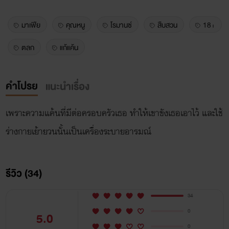
มาเฟีย
คุณหนู
โรมานซ์
สืบสวน
18+
ตลก
แก้แค้น
คำโปรย
แนะนำเรื่อง
เพราะความแค้นที่มีต่อครอบครัวเธอ ทำให้เขาขังเธอเอาไว้ และใช้
ร่างกายเย้ายวนนั้นเป็นเครื่องระบายอารมณ์
รีวิว (34)
34
0
5.0
0