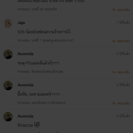
เหมือนนางเอกเลย นางมารร้ายชัด ๆ 555
จากตอน: บทที่ 36 หงุดหงิด
ตอบกลับ
Jaja
1 ปีที่แล้ว
555 น้องมันซ่อนความร้ายกาจไว้
จากตอน: บทที่ 7 คุณหนูแสนบอบบาง?
ตอบกลับ
Aommiiz
2 ปีที่แล้ว
รอลุกกับแอลลี่แล้วน้าาาา
จากตอน: อัพตอนพิเศษแล้วนะคะ
ตอบกลับ
Aommiiz
2 ปีที่แล้ว
อื้อหือ..รอตามเลยคร้าาาาา
จากตอน: ตอนพิเศษ 6 ทริปอลเวง
ตอบกลับ
Aommiiz
2 ปีที่แล้ว
หัวจะปวด 🤣