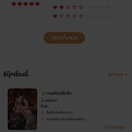
0
0
ดูรีวิวทั้งหมด
อีบุ๊กเรื่องนี้
ดูทั้งหมด
กรงแค้นสลักรัก
เดย์ไลลา
อีโรติก
ซื้ออีบุ๊กปลดล็อกนิยาย
เคยปลดล็อกนิยายได้ส่วนลดอีบุ๊ก
279 บาท