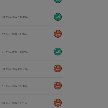
03 พ.ย. 2567 14:00 น.
07 พ.ย. 2567 13:06 น.
800
07 พ.ย. 2567 13:20 น.
08 พ.ย. 2567 20:07 น.
800
11 พ.ย. 2567 18:30 น.
800
18 พ.ย. 2567 11:01 น.
800