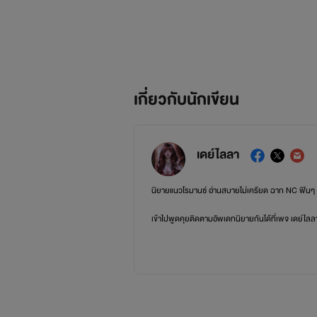
เกี่ยวกับนักเขียน
เดย์ไลลา
นิยายแนวโรมานซ์ อ่านสบายไม่เครียด ฉาก NC ฟิน
เข้าไปพูดคุยติดตามอัพเดทนิยายกันได้ที่เพจ เดย์ไลล
ขอฝากนักเขียนตัวน้อยๆ ไว้ในอ้อมใจด้วยค่ะ