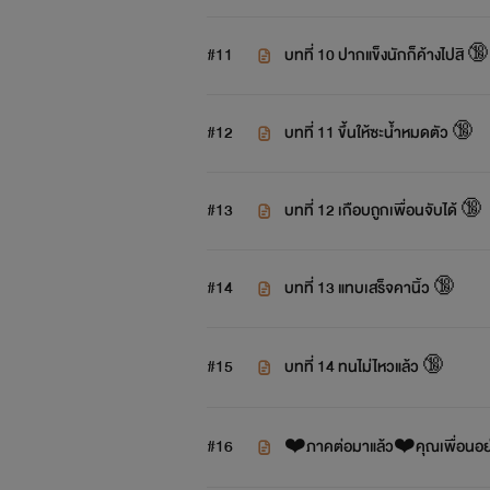
#11
บทที่ 10 ปากแข็งนักก็ค้างไปสิ 🔞
#12
บทที่ 11 ขึ้นให้ซะน้ำหมดตัว 🔞
#13
บทที่ 12 เกือบถูกเพื่อนจับได้ 🔞
#14
บทที่ 13 แทบเสร็จคานิ้ว 🔞
#15
บทที่ 14 ทนไม่ไหวแล้ว 🔞
#16
❤️ภาคต่อมาแล้ว❤️คุณเพื่อนอย่า