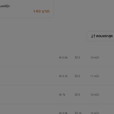
ลดอีบุ๊ก
149 บาท
ตอนแรกสุด
น
5.5k
3
12 หน้า
3.1k
2
11 หน้า
7k
9
13 หน้า
3.9k
16
12 หน้า