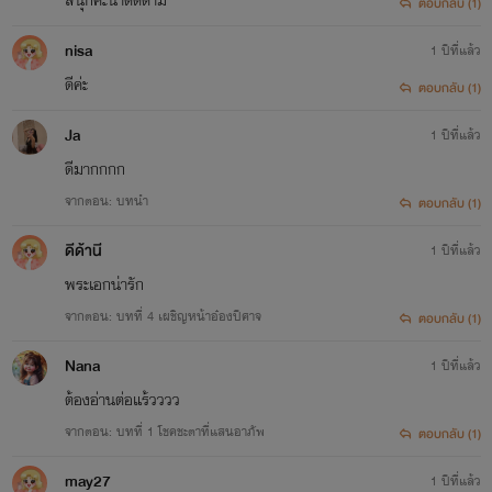
ตอบกลับ (1)
nisa
1 ปีที่แล้ว
ดีค่ะ
ตอบกลับ (1)
Ja
1 ปีที่แล้ว
ดีมากกกก
จากตอน: บทนำ
ตอบกลับ (1)
ดีด้านี
1 ปีที่แล้ว
พระเอกน่ารัก
จากตอน: บทที่ 4 เผชิญหน้าอ๋องปีศาจ
ตอบกลับ (1)
Nana
1 ปีที่แล้ว
ต้องอ่านต่อแร้วววว
จากตอน: บทที่ 1 โชคชะตาที่แสนอาภัพ
ตอบกลับ (1)
may27
1 ปีที่แล้ว