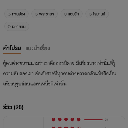
ท่านอ๋อง
พระชายา
แอบรัก
โรมานซ์
นิยายจีน
คำโปรย
แนะนำเรื่อง
ผู้คนต่างขนานนามว่าเขาคืออ๋องปีศาจ มีเพียงนางเท่านั้นที่รู้
ความลับของเขา อ๋องปีศาจที่ทุกคนต่างหวาดกลัวแท้จริงเป็น
เพียงบุรุษอ่อนแอคนหนึ่งก็เท่านั้น
รีวิว (28)
28