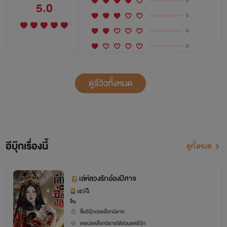
0
5.0
0
0
0
ดูรีวิวทั้งหมด
อีบุ๊กเรื่องนี้
ดูทั้งหมด
เล่ห์ลวงรักอ๋องปีศาจ
เยว่ฉี
จีน
ซื้ออีบุ๊กปลดล็อกนิยาย
เคยปลดล็อกนิยายได้ส่วนลดอีบุ๊ก