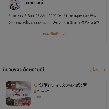
อักษรามณี
อักษรามณี E-Book05:22:442020-04-24 ขอบคุณรีดเดอร์ที่น่า
รักมากนะคะที่ติดตามผลงานค่ะ เข้าร่วมกลุ่ม อักษรามณี นิยาย ได้ที่
นี่ค่ะ https://www.facebook.com/groups/731945123609177/
แสดงเพิ่มเติม
พบกับ เรื่องราวน่าอ่านได้ที่นี่นะคะ https://www.pageqq.com/
…/co…/view/page/cntth1/0-2588146.html อัพเดทเรื่องน่า
สนใจ ฝากรีดเดอร์ที่น่ารักเข้าไปโวตและแชร์ได้เลยค่ะ - -----------
--------------------------------------------------------------
--------------------------------------------------------------
นิยายของ อักษรามณี
ดูทั้งหมด
--------------- ฝากนิยายโรมานซ์ และอีโรติกนามปากกา อักษรามณี
และ กรัชเพชร นะคะ
จบ
💞💖ทัณฑ์แค้นบ่วงพิศวาส💞💖
อักษรามณี
ดราม่า