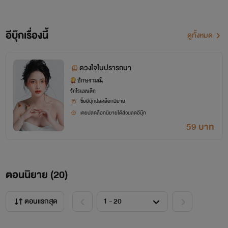
อีบุ๊กเรื่องนี้
ดูทั้งหมด
ดวงใจในปรารถนา
อักษรามณี
รักโรแมนติก
ซื้ออีบุ๊กปลดล็อกนิยาย
เคยปลดล็อกนิยายได้ส่วนลดอีบุ๊ก
59 บาท
ตอนนิยาย (
20
)
ตอนแรกสุด