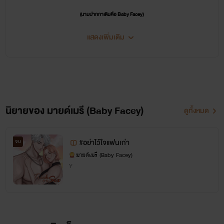
(นามปากกาเดิมคือ Baby Facey)
ขอฝากเนื้อฝากตัวด้วยนะคะ ขอบคุณทุกคนที่แวะมาอ่านและสนับสนุนนิยายของมายด์มากๆ เลยน้า
แสดงเพิ่มเติม
นิยายของ มายด์เมรี (Baby Facey)
ดูทั้งหมด
#อย่าไว้ใจแฟนเก่า
จบ
มายด์เมรี (Baby Facey)
Y