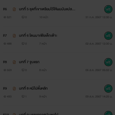
#6
บทที่ 5 ชุดที่เขาเตรียมไว้ให้ผมมันแปลก
ๆ
521
0
10 หน้า
31 ก.ค. 2567 12:30 น.
#7
บทที่ 6 โดนมาเฟียเด็กเต๊าะ
488
0
7 หน้า
02 ส.ค. 2567 12:30 น.
#8
บทที่ 7 จูบแรก
559
0
8 หน้า
05 ส.ค. 2567 05:02 น.
#9
บทที่ 8 หนีไปตั้งหลัก
493
1
9 หน้า
09 ส.ค. 2567 14:25 น.
#10
บทที่ 9 บรรยากาศมันพาไป