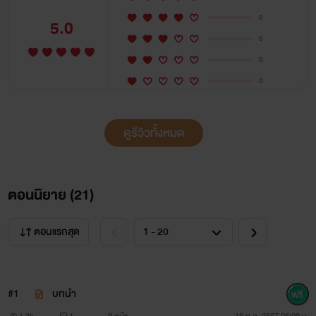
0
5.0
0
0
0
ดูรีวิวทั้งหมด
ตอนนิยาย (
21
)
ตอนแรกสุด
#1
บทนำ
1.3k
1
9 หน้า
18 ก.ค. 2567 06:09 น.