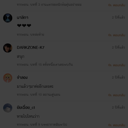
จากตอน: บทที่ 3 งานแรกของนักต้มตุ๋นอย่างผม
ตอบกลับ
นาลิกา
2 ปีที่แล้ว
❤❤❤
จากตอน: บทส่งท้าย
ตอบกลับ
DARKZONE-K7
2 ปีที่แล้ว
สนุก
จากตอน: บทที่ 15 ครั้งหนึ่งเราเคยพบกัน
ตอบกลับ
จำลอง
2 ปีที่แล้ว
มาแล้วๆมาต่ออีกเลยคะ
จากตอน: บทที่ 10 สถานะคู่นอน
ตอบกลับ
ยัยเฉื่อย_ct
2 ปีที่แล้ว
หายไปไหนว่าา
จากตอน: บทที่ 9 บรรยากาศมันพาไป
ตอบกลับ