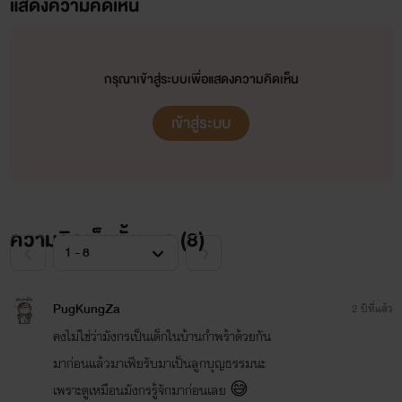
แสดงความคิดเห็น
กรุณาเข้าสู่ระบบเพื่อแสดงความคิดเห็น
เข้าสู่ระบบ
ความคิดเห็นทั้งหมด (
8
)
PugKungZa
2 ปีที่แล้ว
คงไม่ใช่ว่ามังกรเป็นเด็กในบ้านกำพร้าด้วยกัน
มาก่อนแล้วมาเฟียรับมาเป็นลูกบุญธรรมนะ
เพราะดูเหมือนมังกรรู้จักมาก่อนเลย 😅