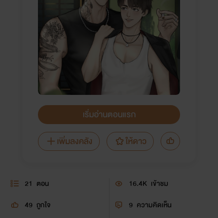
เริ่มอ่านตอนแรก
เพิ่มลงคลัง
ให้ดาว
21
ตอน
16.4K
เข้าชม
49
ถูกใจ
9
ความคิดเห็น