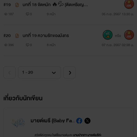
#19
บทที่ 18 จัดหนัก 🔥💦 [ติดเหรียญถา
500
วร]
187
0
9 หน้า
05 ก.ย. 2567 13:30 น.
#20
บทที่ 19 ความรักของมังกร
หรือ
300
396
0
8 หน้า
07 ก.ย. 2567 02:38 น.
เกี่ยวกับนักเขียน
มายด์เมรี (Baby Facey)
สวัสดีค่ะทุกคน ไรต์ชื่อมายด์นะคะ
นามปากกา มายด์เมรีค่ะ