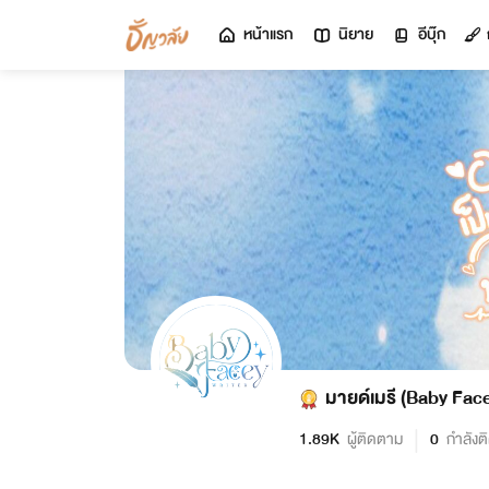
หน้าแรก
นิยาย
อีบุ๊ก
มายด์เมรี (Baby Fac
1.89K
ผู้ติดตาม
0
กำลังต