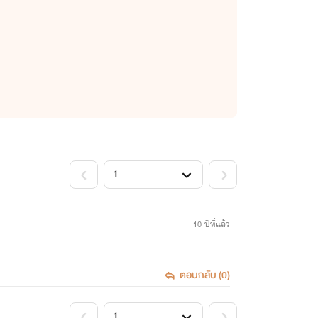
<
>
10 ปีที่แล้ว
ตอบกลับ (0)
<
>