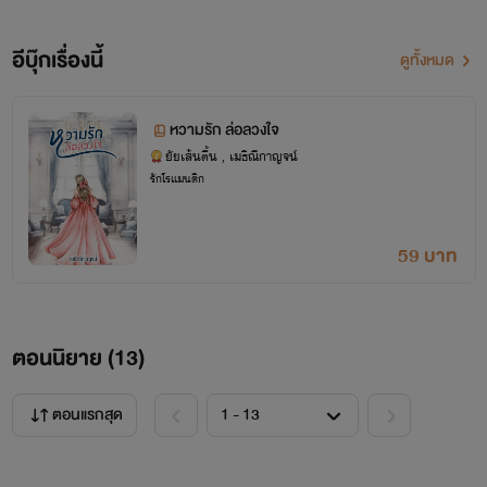
อีบุ๊กเรื่องนี้
ดูทั้งหมด
หวามรัก ล่อลวงใจ
ยัยเส้นตื้น , เมธิณีกาญจน์
รักโรแมนติก
59 บาท
ตอนนิยาย (
13
)
ตอนแรกสุด