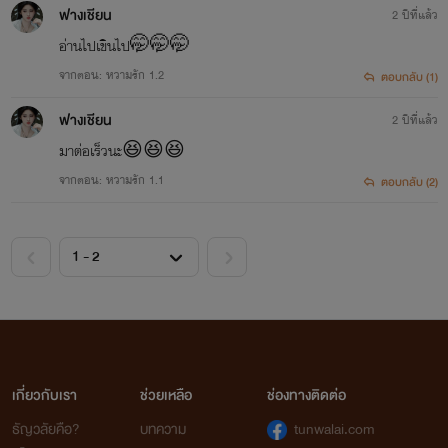
ฟางเชียน
2 ปีที่แล้ว
อ่านไปเขินไป🤭🤭🤭
จากตอน: หวามรัก 1.2
ตอบกลับ (1)
ฟางเชียน
2 ปีที่แล้ว
มาต่อเร็วนะ😆😆😆
จากตอน: หวามรัก 1.1
ตอบกลับ (2)
เกี่ยวกับเรา
ช่วยเหลือ
ช่องทางติดต่อ
ธัญวลัยคือ?
บทความ
tunwalai.com