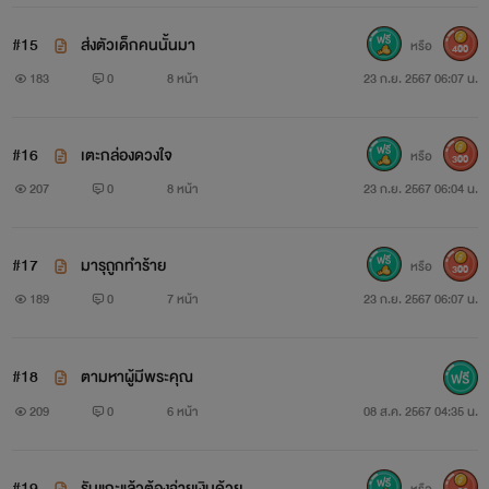
#15
ส่งตัวเด็กคนนั้นมา
หรือ
400
183
0
8 หน้า
23 ก.ย. 2567 06:07 น.
#16
เตะกล่องดวงใจ
หรือ
300
207
0
8 หน้า
23 ก.ย. 2567 06:04 น.
#17
มารุถูกทำร้าย
หรือ
300
189
0
7 หน้า
23 ก.ย. 2567 06:07 น.
#18
ตามหาผู้มีพระคุณ
209
0
6 หน้า
08 ส.ค. 2567 04:35 น.
#19
รับแกะแล้วต้องจ่ายเงินด้วย