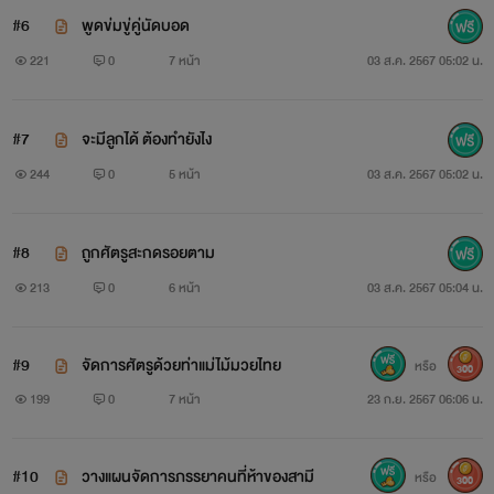
#6
พูดข่มขู่คู่นัดบอด
221
0
7 หน้า
03 ส.ค. 2567 05:02 น.
#7
จะมีลูกได้ ต้องทำยังไง
244
0
5 หน้า
03 ส.ค. 2567 05:02 น.
#8
ถูกศัตรูสะกดรอยตาม
213
0
6 หน้า
03 ส.ค. 2567 05:04 น.
#9
จัดการศัตรูด้วยท่าแม่ไม้มวยไทย
หรือ
300
199
0
7 หน้า
23 ก.ย. 2567 06:06 น.
#10
วางแผนจัดการภรรยาคนที่ห้าของสามี
หรือ
300