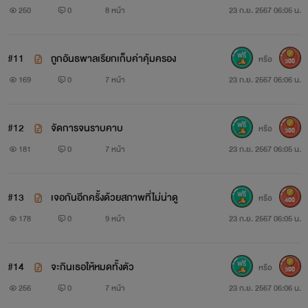
250
0
8 หน้า
23 ก.ย. 2567 06:05 น.
#11
ถูกอันธพาลเรียกเก็บค่าคุ้มครอง
หรือ
300
169
0
7 หน้า
23 ก.ย. 2567 06:06 น.
#12
จัดการจนราบคาบ
หรือ
300
181
0
7 หน้า
23 ก.ย. 2567 06:05 น.
#13
เจอกันอีกครั้งด้วยสภาพที่ไม่น่าดู
หรือ
400
178
0
9 หน้า
23 ก.ย. 2567 06:05 น.
#14
จะกินเธอให้หมดทั้งตัว
หรือ
300
256
0
7 หน้า
23 ก.ย. 2567 06:06 น.