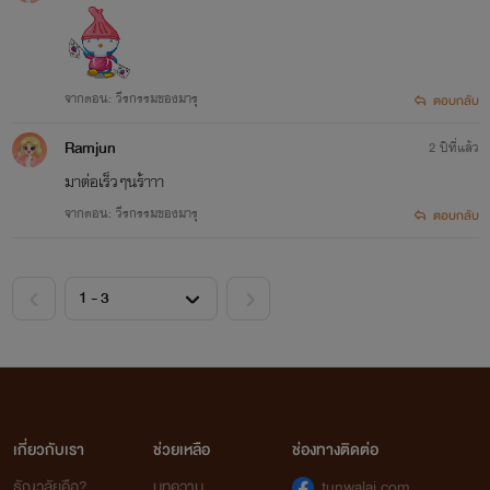
จากตอน: วีรกรรมของมารุ
ตอบกลับ
Ramjun
2 ปีที่แล้ว
มาต่อเร็วๆนร้าาา
จากตอน: วีรกรรมของมารุ
ตอบกลับ
เกี่ยวกับเรา
ช่วยเหลือ
ช่องทางติดต่อ
ธัญวลัยคือ?
บทความ
tunwalai.com