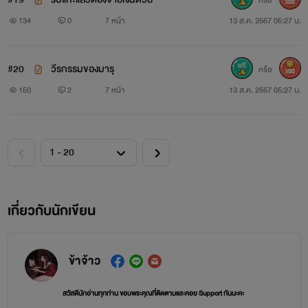
หรือ
300
134
0
7 หน้า
13 ส.ค. 2567 05:27 น.
#20
วีรกรรมของมารุ
หรือ
300
150
2
7 หน้า
13 ส.ค. 2567 05:27 น.
เกี่ยวกับนักเขียน
ข้าจ้าว
สวัสดีนักอ่านทุกท่าน ขอบพระคุณที่ติดตามและคอย Support กันนะคะ