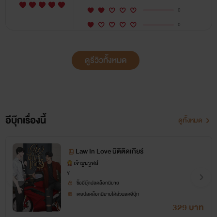
0
0
ดูรีวิวทั้งหมด
อีบุ๊กเรื่องนี้
ดูทั้งหมด
Law In Love นิติติดเกียร์
เจ้ามูนวูฟล์
Y
ซื้ออีบุ๊กปลดล็อกนิยาย
เคยปลดล็อกนิยายได้ส่วนลดอีบุ๊ก
329 บาท