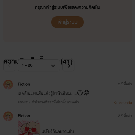
กรุณาเข้าสู่ระบบเพื่อแสดงความคิดเห็น
เข้าสู่ระบบ
ความคิดเห็นทั้งหมด (
41
)
Fiction
2 ปีที่แล้ว
เธอเป็นแฟนชั่นแล้วรู้ตัวบ้างไหม.....😉😁
จากตอน: หัวใจดวงที่สองที่ได้มาตั้งนานแล้ว
ตอบกลับ
Fiction
2 ปีที่แล้ว
เคลียร์กันอย่างแซ่บ