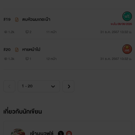
#19
ตบหัวผมเถอะน๊า
จบใน 08/08/2026
1.2k
2
11 หน้า
31 ธ.ค. 2567 13:32 น.
#20
หายหน้าไป
500
1.3k
1
12 หน้า
31 ธ.ค. 2567 13:32 น.
เกี่ยวกับนักเขียน
เจ้ามูนวูฟล์