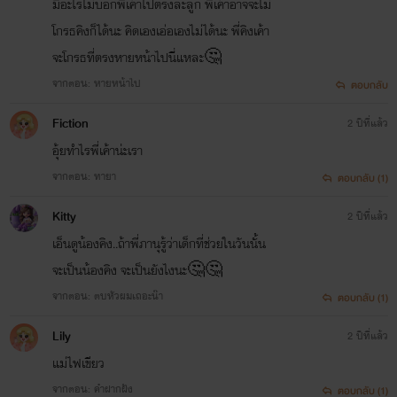
มีอะไรไม่บอกพี่เค้าไปตรงละลูก พี่เค้าอาจจะไม่
โกรธคิงก็ได้นะ คิดเองเอ่อเองไม่ได้นะ พี่คิงเค้า
จะโกรธที่ตรงหายหน้าไปนี่แหละ🤔
จากตอน: หายหน้าไป
ตอบกลับ
Fiction
2 ปีที่แล้ว
อุ้ยทำไรพี่เค้าน่ะเรา
จากตอน: ทายา
ตอบกลับ (1)
Kitty
2 ปีที่แล้ว
เอ็นดูน้องคิง..ถ้าพี่ภานุรู้ว่าเด็กที่ช่วยในวันนั้น
จะเป็นน้องคิง จะเป็นยังไงนะ🤔🤔
จากตอน: ตบหัวผมเถอะน๊า
ตอบกลับ (1)
Lily
2 ปีที่แล้ว
แม่ไฟเขียว
จากตอน: คำฝากฝัง
ตอบกลับ (1)