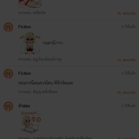
จากตอน: เคลียร์ใจ
ตอบกลับ
Fiction
2 ปีที่แล้ว
กอดๆน้าาาา
จากตอน: อยู่เป็นเพื่อนพี่ภาณุ
ตอบกลับ
Fiction
2 ปีที่แล้ว
หมอกรนี่สมควรโดน พี่ทิวจัดเลย
จากตอน: สัญญาครั้งที่สอง
ตอบกลับ
จำลอง
2 ปีที่แล้ว
จากตอน: ภาคต่อมาแล้วนะครับ พิมพ์ค้นหาชื่อเรื่อง L