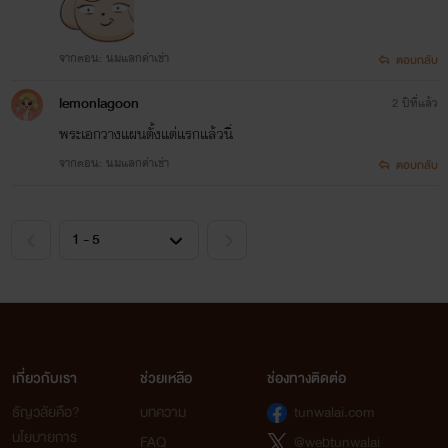
จากตอน: นมแลกค่าเช่า
ตอบกลับ
lemonlagoon
2 ปีที่แล้ว
พระเอกวางแผนตั้งแต่แรกแล้วนิ่
จากตอน: นมแลกค่าเช่า
ตอบกลับ
เกี่ยวกับเรา
ช่วยเหลือ
ช่องทางติดต่อ
ธัญวลัยคือ?
บทความ
tunwalai.com
นโยบายการ
FAQ
@webtunwalai