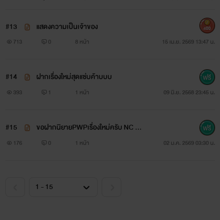
#13
แสดงความเป็นเจ้าของ
400
713
0
8 หน้า
15 เม.ย. 2569 13:47 น.
#14
ฝากเรื่องใหม่สุดแซ่บค้าบบบ
393
1
1 หน้า
09 มิ.ย. 2568 23:45 น.
#15
ขอฝากนิยายPWPเรื่องใหม่ครับ NC ทุก
ตอน
176
0
1 หน้า
02 ม.ค. 2569 03:30 น.