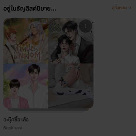
อยู่ในธัญลิสต์นิยาย...
ดูทั้งหมด
อะบุ๊คซื้อแล้ว
Suphisara