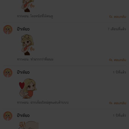
จากตอน: โรงหนังที่ไร้คนดู
ตอบกลับ
ป้าเขียว
7 เดือนที่แล้ว
จากตอน: ทำมากกว่าดื่มนม
ตอบกลับ
ป้าเขียว
1 ปีที่แล้ว
จากตอน: ฝากเรื่องใหม่สุดแซ่บค้าบบบ
ตอบกลับ
ป้าเขียว
1 ปีที่แล้ว