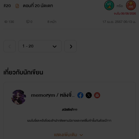
#20
ตอนที่ 20 นัดเดท
หรือ
400
จบใน 06/08/2026
136
0
8 หน้า
17 เม.ย. 2567 06:13 น.
เกี่ยวกับนักเขียน
memorym / หลิงจิ่ว (09)
สวัสดีคร้าาา
เมมโมรี่และหลิงจิ่วเองจ้าฝากติดตามนิยายและกดเพิ่มเข้าชั้นกันด้วยน๊าาา
ช่องทางการติดตาม
แสดงเพิ่มเติม