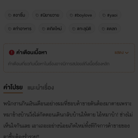
#อาซิ้ม
#นิยายวาย
#boylove
#yaoi
#ทำอาหาร
#เกิดใหม่
#ทะลุมิติ
#ตลก
คำเตือนเนื้อหา
แสดง
คำเตือนเกี่ยวกับเนื้อหาในเรื่องอาจมีการสปอยล์ถึงเนื้อเรื่องหลัก
คำโปรย
แนะนำเรื่อง
พนักงานกินเงินเดือนอย่างผมที่ชอบค้าขายดันต้องมาตายเพราะ
หมาข้างบ้านวิ่งไล่กัดตอนเดินกลับบ้านให้ตาย ไอ้หมาบ้า! ช่างไม่
เห็นใจกันเลย เอาเถอะอย่างน้อยเกิดใหม่ทั้งทีกิจการค้าขายของ
อาซิ้มต้องร่ำรวย!!