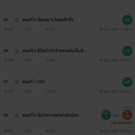
#5
ตอนที่ 5 เรื่องวุ่น ๆ วัยรุ่นตัวจิ๋ว
229
0
9 หน้า
05 เม.ย. 2567 11:35 น.
#6
ตอนที่ 6 ฝีมือทำกับข้าวของฉันเป็นยังไง
บ้าง
216
0
7 หน้า
05 เม.ย. 2567 14:17 น.
#7
ตอนที่ 7 เศร้า
267
0
11 หน้า
06 เม.ย. 2567 03:39 น.
500
#8
ตอนที่ 8 เริ่มกิจการพ่อค้าตัวน้อย
หรือ
400
จบใน 06/08/2026
233
0
8 หน้า
22 เม.ย. 2567 14:24 น.