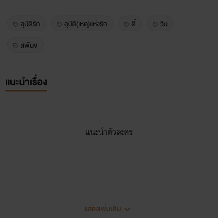
อุบัติรัก
อุบัติ(เหตุ)แห่งรัก
ตี๋
วิน
สพันจ
แนะนำเรื่อง
แนะนำตัวละคร
แสดงเพิ่มเติม