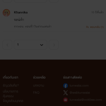
วินดี้:เห้ยยยยย กรี๊ดดดดดด!! ไอ้ตี๋มึงงงงงตายยยยย
Khannika
10 ปีที่แล้ว
(ไอ้นี่วอนซะแล้ว...มึงกล้ามากนะ)
รอน่ะจ้า
จากตอน: ตอนที่7:วินซ่ากะแฟนต้า
ตอบกลับ (1)
-------------------------------------------------------------
----------------------------------------
ตัวละครเพิ่มเติ่ม.....
เกี่ยวกับเรา
ช่วยเหลือ
ช่องทางติดต่อ
ธัญวลัยคือ?
บทความ
tunwalai.com
นโยบายการ
FAQ
@webtunwalai
คุ้มครอง
tunwalai@ookbee.com
ข้อมูลส่วนบุคคล