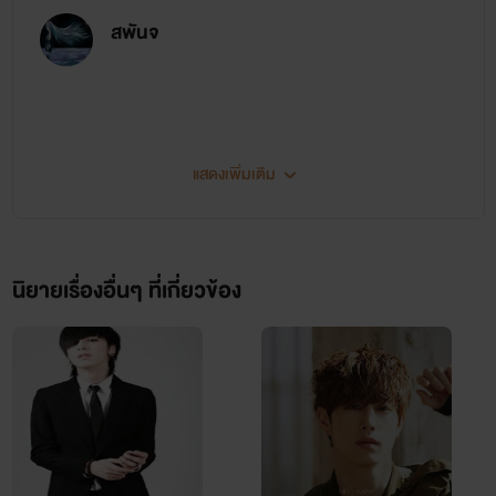
สพันจ
ในสายตาของฉัน มีเพียงแค่ปัจจุบันเท่านั้น ที่จะเป็นตัวกำหนด
อดีตและอนาคต
แสดงเพิ่มเติม
เพราะฉันเองไม่ได้เกิดมาสบายเหมือนถนอื่นเขา ต้องทำมาหากิน
ต้องหาเลี้ยงชีพตด้วยตัวเอง
เพื่อให้มีแรง มีชิวิต อยู่ต่อไป ดังนั้น ฉันจึงไม่เกี่ยงงาน.....!!
นิยายเรื่องอื่นๆ ที่เกี่ยวข้อง
Windy part
วินดี้:ได้ลูกค้ารายแรกแล้วเว้ย..เฮงๆๆ
ไอ้ตี๋:น้องๆไปส่งพี่ที่ xxx หน่อย คิดเท่าไร