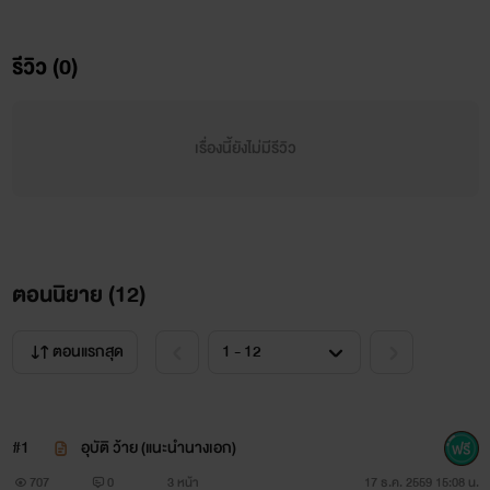
รีวิว (0)
เรื่องนี้ยังไม่มีรีวิว
ตอนนิยาย (
12
)
ตอนแรกสุด
#1
อุบัติ ว้าย (แนะนำนางเอก)
ในสายตาคนอื่น ผมอาจจะเป็นคน นิ่งเงียบ สุขุม เย็นชา เป็น
707
0
3 หน้า
17 ธ.ค. 2559 15:08 น.