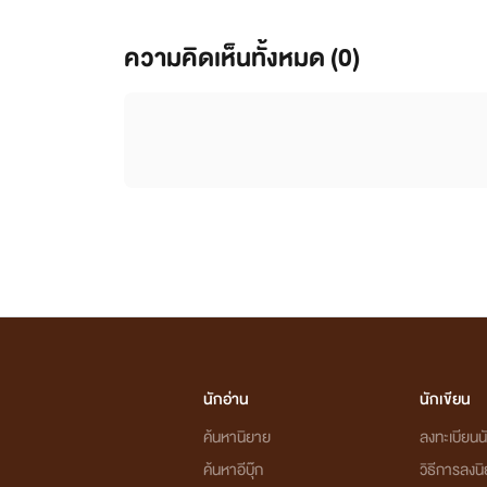
ความคิดเห็นทั้งหมด (
0
)
นักอ่าน
นักเขียน
ค้นหานิยาย
ลงทะเบียนนั
ค้นหาอีบุ๊ก
วิธีการลงน