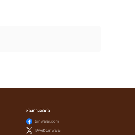
ช่องทางติดต่อ
tunwalai.com
@webtunwalai