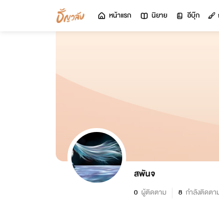
หน้าแรก
นิยาย
อีบุ๊ก
สพันจ
0
ผู้ติดตาม
8
กำลังติดตา