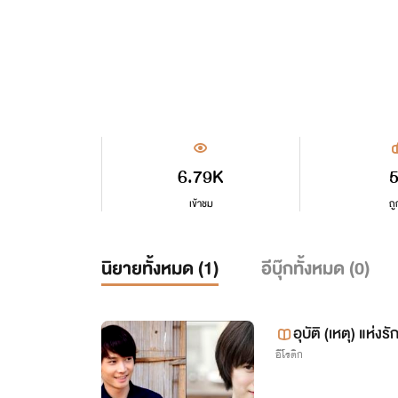
6.79K
เข้าชม
ถู
นิยายทั้งหมด (
1
)
อีบุ๊กทั้งหมด (
0
)
อุบัติ (เหตุ) แห่งรั
อีโรติก