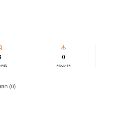
9
0
ลงคลัง
ดาวน์โหลด
แชท (
0
)