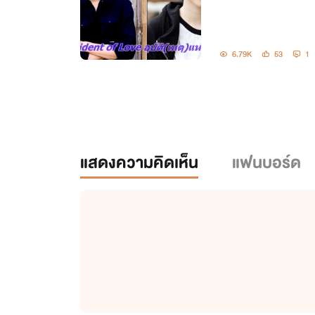
6.79K
53
1
แสดงความคิดเห็น
แฟนบอร์ด