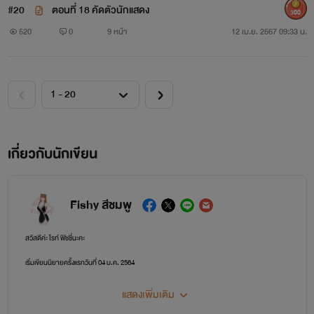
#20
ตอนที่ 18 คัดตัวนักแสดง
300
520
0
9 หน้า
12 เม.ย. 2567 09:33 น.
เกี่ยวกับนักเขียน
Fishy สีชมพู
สวัสดีค่ะ ไรท์ ฟิชชี่นะคะ
เริ่มเขียนนิยายครั้งแรกวันที่ 04 ม.ค. 2564
ฟิชชี่หวังเป็นอย่างยิ่งว่านิยายของฟิชชี่จะทำให้คนอ่านสนุก คลายเหงาได้บ้าง
แสดงเพิ่มเติม