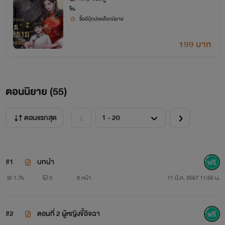
จีน
ซื้ออีบุ๊กปลดล็อกนิยาย
199 บาท
ตอนนิยาย (
55
)
ตอนแรกสุด
#1
บทนำ
1.7k
0
8 หน้า
11 มี.ค. 2567 11:56 น.
#2
ตอนที่ 2 ผู้หญิงขี้อิจฉา