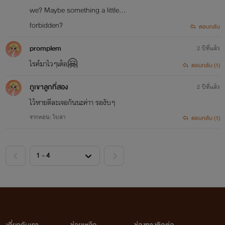
we? Maybe something a little...
forbidden?
ตอบกลับ
promplem
2 ปีที่แล้ว
ไรค์มาไวๆเด้อ🤗
ตอบกลับ (1)
ภูเขาลูกที่สอง
2 ปีที่แล้ว
ไว้หายดีละเจอกันนะค่าา​ รองับๆ
จากตอน: ใบลา
ตอบกลับ (1)