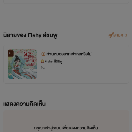
รัก
Fishy สีชมพู
นิยายของ Fishy สีชมพู
ดูทั้งหมด
ท่านหมออยากเข้าหอหรือไม่
จบ
Fishy สีชมพู
จีน
แสดงความคิดเห็น
กรุณาเข้าสู่ระบบเพื่อแสดงความคิดเห็น