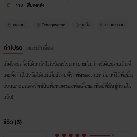
118
เพิ่มลงคลัง
พ่อเลี้ยง
Omegaverse
ถูกทิ้ง
นายเอกร้าย
คำโปรย
แนะนำเรื่อง
เกิดใหม่ครั้งนี้ต้นกล้าไม่หวังอะไรมากมาย ไม่ว่าจะได้แม่คนเดิมที่
เคยทิ้งกันไปหรือได้แม่เลี้ยงใหม่ที่รักพ่อของตนมาก่อนก็ได้ทั้งนั้น
ส่วนเขาขอแค่ทรัพย์สินทั้งหมดของพ่อเลี้ยงอาทิตย์ที่มีอยู่ก็พอใจ
แล้ว!
รีวิว (5)
5