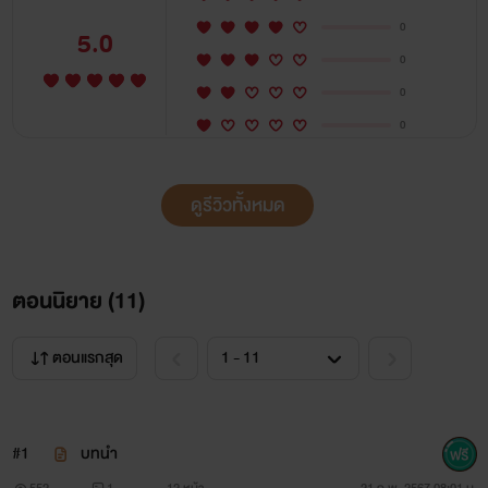
0
5.0
0
0
0
ดูรีวิวทั้งหมด
ตอนนิยาย (
11
)
ตอนแรกสุด
#1
บทนำ
552
1
12 หน้า
21 ก.พ. 2567 08:01 น.