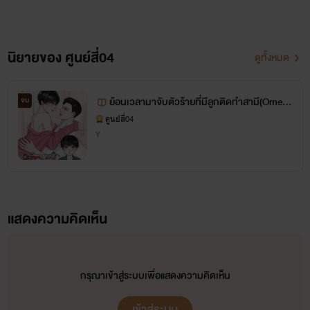
นิยายของ ศูนย์สี่04
ดูทั้งหมด
ย้อนเวลามาจับตัวร้ายที่มีลูกติดทำสามี(Omega
จบ
verse)
ศูนย์สี่04
Y
แสดงความคิดเห็น
กรุณาเข้าสู่ระบบเพื่อแสดงความคิดเห็น
เข้าสู่ระบบ