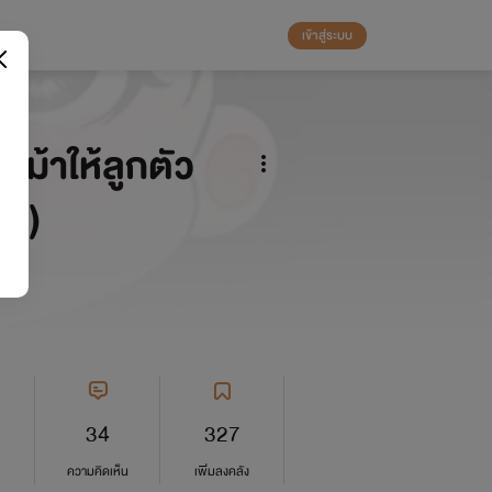
เข้าสู่ระบบ
่าม้าให้ลูกตัว
se)
34
327
ความคิดเห็น
เพิ่มลงคลัง