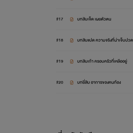
#17
บทสิบเจ็ด เผยตัวตน
#18
บทสิบแปด ความจริงที่น่าเจ็บปวด
#19
บทสิบเก้า ครอบครัวที่เหลืออยู่
#20
บทยี่สิบ อาการของคนท้อง