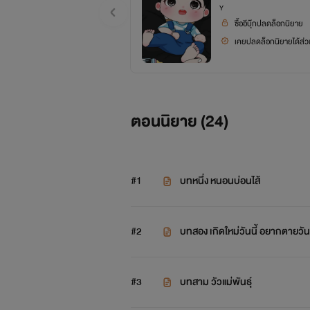
Y
ซื้ออีบุ๊กปลดล็อกนิยาย
เคยปลดล็อกนิยายได้ส่วน
ตอนนิยาย (
24
)
#1
บทหนึ่ง หนอนบ่อนไส้
#2
บทสอง เกิดใหม่วันนี้ อยากตายวันน
#3
บทสาม วัวแม่พันธุ์