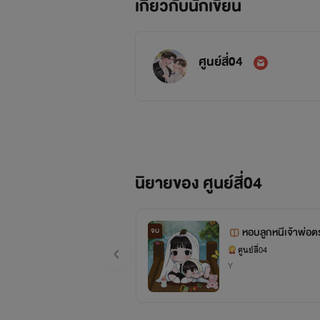
เกี่ยวกับนักเขียน
ศูนย์สี่04
นิยายของ ศูนย์สี่04
หอบลูกหนีเจ้าพ่อ
จบ
ศูนย์สี่04
Y