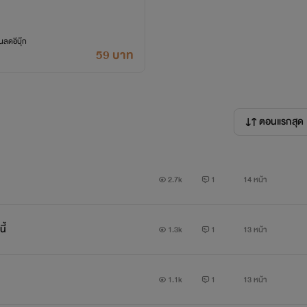
ลดอีบุ๊ก
59 บาท
ตอนแรกสุด
2.7k
1
14 หน้า
ี้
1.3k
1
13 หน้า
1.1k
1
13 หน้า