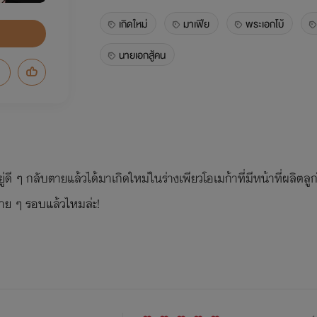
เกิดใหม่
มาเฟีย
พระเอกโบ้
นายเอกสู้คน
ู่ดี ๆ กลับตายแล้วได้มาเกิดใหม่ในร่างเพียวโอเมก้าที่มีหน้าที่ผลิตลู
าย ๆ รอบแล้วไหมล่ะ!