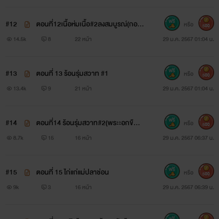
#12
ตอนที่12เนื้อห่มเนื้อ#2ลงสมบูรณ์(กอด
หรือ
500
กันยันเช้า)
14.5k
8
22 หน้า
29 ม.ค. 2567 01:04 น.
#13
ตอนที่ 13 ร้อนรุ่มสวาท #1
หรือ
500
13.4k
9
21 หน้า
29 ม.ค. 2567 01:04 น.
#14
ตอนที่14 ร้อนรุ่มสวาท#2(พระะอกขืนใจ
หรือ
500
นางเอกnc18++)90℅
8.7k
15
16 หน้า
29 ม.ค. 2567 06:37 น.
#15
ตอนที่ 15 ไก่แก่แม่ปลาช่อน
หรือ
500
9k
3
16 หน้า
29 ม.ค. 2567 06:39 น.