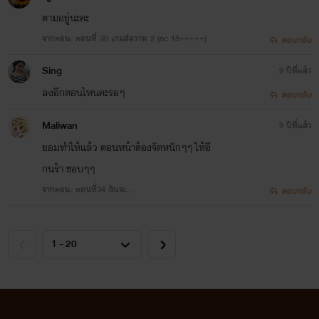
ตามอยู่นะคะ
จากตอน: ตอนที่ 30 เกมส์สวาท 2 (nc 18+++++)
ตอบกลับ
Sing
9 ปีที่แล้ว
ลงอีกตอนไหนคะรอๆ
ตอบกลับ
Maliwan
9 ปีที่แล้ว
ยอมทำให้แล้ว ตอนหน้าต้องจัดหนักๆๆ ให้อี
กนร้า ชอบๆๆ
จากตอน: ตอนที่34 ฉันจะ….
ตอบกลับ