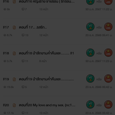
#16
ตอนที่16 หญิงร้าย ชายร้อน ( รักร้อนบน
หรือ
400
รถ nc90%)
5k
7
13 หน้า
30 ม.ค. 2567 11:22 น.
#17
ตอนที่ 17.. .รสรัก..
หรือ
500
8.7k
13
12 หน้า
23 ธ.ค. 2566 05:41 น.
#18
ตอนที่18 ป่าลึกยามค่ำคืนและ....... #1
หรือ
500
3.7k
11
8 หน้า
30 ม.ค. 2567 11:23 น.
#19
ตอนที่19 ป่าลึกยามค่ำคืนและ........#2
หรือ
500
(nc+โรแมนติก18+)
19.6k
5
12 หน้า
23 ธ.ค. 2566 05:42 น.
#20
ตอนที่20 My love and my sex. (nc10
หรือ
500
0%)
17.1k
11
13 หน้า
23 ธ.ค. 2566 05:42 น.