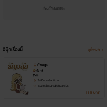
เรื่องนี้ยังไม่มีรีวิว
อีบุ๊กเรื่องนี้
ดูทั้งหมด
ทัพอสูร
ณิการ์
อีโรติก
ซื้ออีบุ๊กปลดล็อกนิยาย
เคยปลดล็อกนิยายได้ส่วนลดอีบุ๊ก
119 บาท