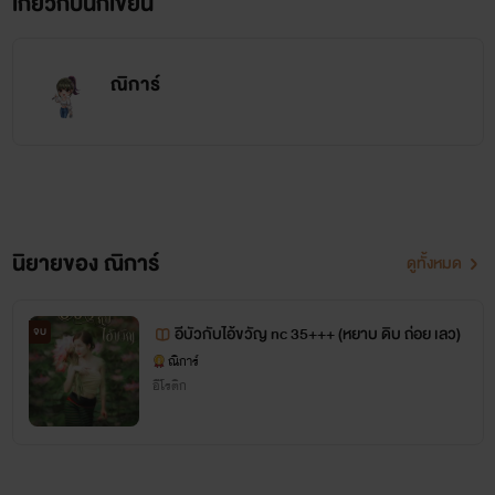
เกี่ยวกับนักเขียน
ณิการ์
นิยายของ ณิการ์
ดูทั้งหมด
อีบัวกับไอ้ขวัญ nc 35+++ (หยาบ ดิบ ถ่อย เลว)
จบ
ณิการ์
อีโรติก