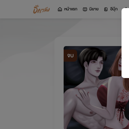
หน้าแรก
นิยาย
อีบุ๊ก
จบ