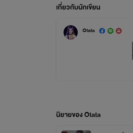
เกี่ยวกับนักเขียน
Otata
นิยายของ Otata