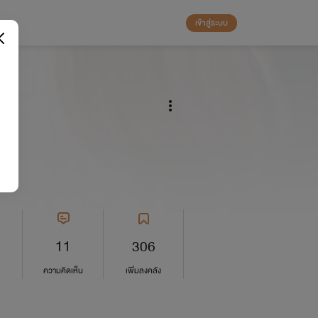
เข้าสู่ระบบ
+
11
306
ความคิดเห็น
เพิ่มลงคลัง