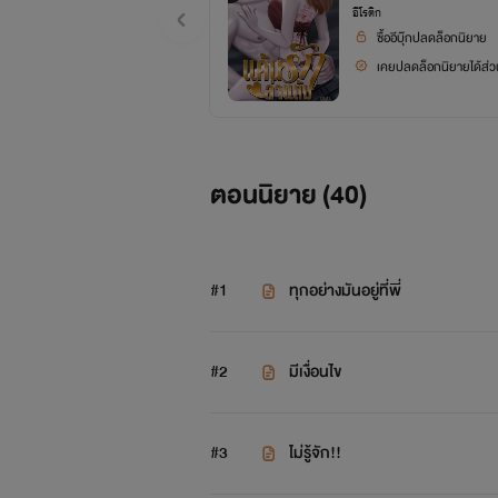
อีโรติก
ซื้ออีบุ๊กปลดล็อกนิยาย
เคยปลดล็อกนิยายได้ส่วน
ตอนนิยาย (
40
)
#1
ทุกอย่างมันอยู่ที่พี่
#2
มีเงื่อนไข
#3
ไม่รู้จัก!!