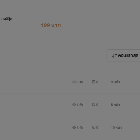
ลดอีบุ๊ก
199 บาท
ตอนแรกสุด
3.1k
0
9 หน้า
1.5k
0
8 หน้า
1.4k
0
10 หน้า