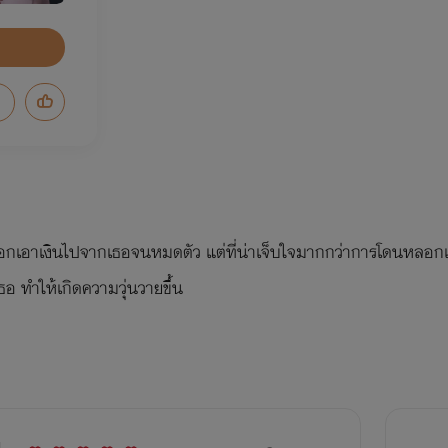
อกเอาเงินไปจากเธอจนหมดตัว แต่ที่น่าเจ็บใจมากกว่าการโดนหลอกเอ
ธอ ทำให้เกิดความวุ่นวายขึ้น