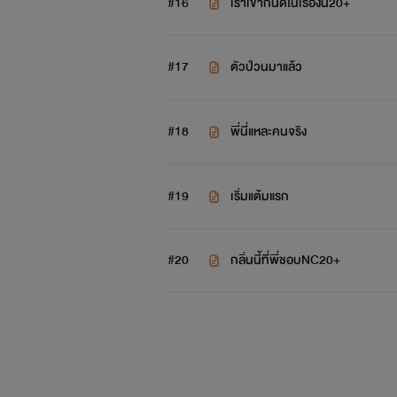
#16
เราเข้ากันดีในเรื่องนี้20+
#17
ตัวป่วนมาแล้ว
#18
พี่นี่แหละคนจริง
#19
เริ่มแต้มแรก
#20
กลิ่นนี้ที่พี่ชอบNC20+