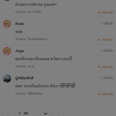
เจ้าแผนการจริงๆนะ คุณองศา
จากตอน: มากกว่านั้น
ตอบกลับ
Suda
3 ปีที่แล้ว
รอค่ะ
จากตอน: วันเคลียร์ของเก่า
ตอบกลับ
Joyja
3 ปีที่แล้ว
ชอบที่นางเอกเป็นคนฉลาด โหดๆ แบบนี้
จากตอน: จบนะ
ตอบกลับ
นู๋เหมียวซ่าส์
3 ปีที่แล้ว
องศา หวงหรืออะไรก่อน ยังไงๆ 🤣🤣🤣
จากตอน: ไม่มีทางยอม
ตอบกลับ