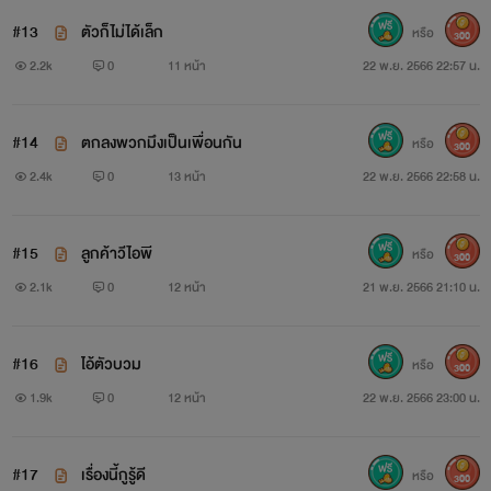
#13
ตัวก็ไม่ได้เล็ก
หรือ
300
2.2k
0
11 หน้า
22 พ.ย. 2566 22:57 น.
#14
ตกลงพวกมึงเป็นเพื่อนกัน
หรือ
300
2.4k
0
13 หน้า
22 พ.ย. 2566 22:58 น.
#15
ลูกค้าวีไอพี
หรือ
300
2.1k
0
12 หน้า
21 พ.ย. 2566 21:10 น.
#16
ไอ้ตัวบวม
หรือ
300
1.9k
0
12 หน้า
22 พ.ย. 2566 23:00 น.
#17
เรื่องนี้กูรู้ดี
หรือ
300