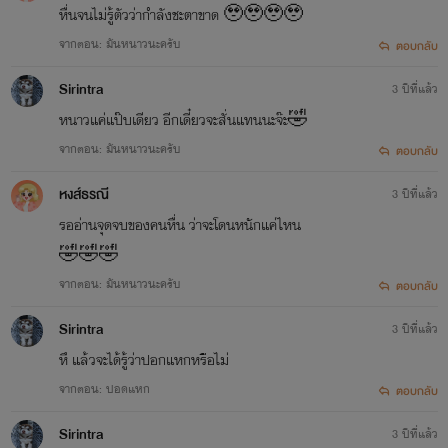
หื่นจนไม่รู้ตัวว่ากำลังชะตาขาด 🥹🥹🥹🥹
จากตอน: มันหนาวนะครับ
ตอบกลับ
Sirintra
3 ปีที่แล้ว
หนาวแค่แป๊บเดียว อีกเดี๋ยวจะสั่นแทนนะจ๊ะ🤣
จากตอน: มันหนาวนะครับ
ตอบกลับ
หงส์ธรณี
3 ปีที่แล้ว
รออ่านจุดจบของคนหื่น ว่าจะโดนหนักแค่ไหน
🤣🤣🤣
จากตอน: มันหนาวนะครับ
ตอบกลับ
Sirintra
3 ปีที่แล้ว
หึ แล้วจะได้รู้ว่าปอกแหกหรือไม่
จากตอน: ปอดแหก
ตอบกลับ
Sirintra
3 ปีที่แล้ว