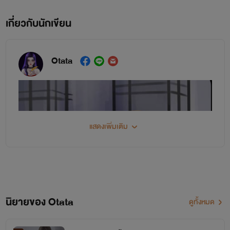
เกี่ยวกับนักเขียน
Otata
แสดงเพิ่มเติม
นิยายของ Otata
ดูทั้งหมด