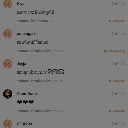
Siya
3 ปีที่แล้ว
องศากว่าจะอ้าปากพูดได้
จากตอน: วันเคลียร์ของเก่า
ตอบกลับ
puusugariie
3 ปีที่แล้ว
ตอนพิเศษมีกี่ตอนคะ
จากตอน: แค่รอชัดเจนให้ถูกคน จบ
ตอบกลับ (1)
Joyja
3 ปีที่แล้ว
ขอบคุณค่ะสนุกมาก🥰🥰🥰
จากตอน: แค่รอชัดเจนให้ถูกคน จบ
ตอบกลับ
Aoon.Aoon
3 ปีที่แล้ว
❤️❤️❤️
จากตอน: แค่รอชัดเจนให้ถูกคน จบ
ตอบกลับ
กาญจนา
3 ปีที่แล้ว