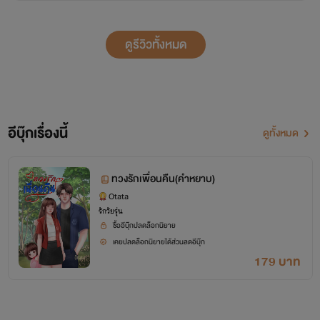
ดูรีวิวทั้งหมด
อีบุ๊กเรื่องนี้
ดูทั้งหมด
ทวงรักเพื่อนคืน(คำหยาบ)
Otata
รักวัยรุ่น
ซื้ออีบุ๊กปลดล็อกนิยาย
เคยปลดล็อกนิยายได้ส่วนลดอีบุ๊ก
179 บาท