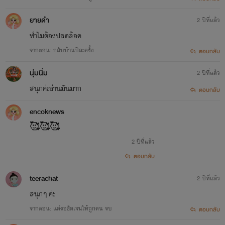
ยายดำ
2 ปีที่แล้ว
ทำไมต้องปลดล้อค
จากตอน: กลับบ้านปีละครั้ง
ตอบกลับ
นุ่มนิ่ม
2 ปีที่แล้ว
สนุก​ค่ะอ่านมันมาก
ตอบกลับ
encoknews
🥰🥰🥰
2 ปีที่แล้ว
ตอบกลับ
teerachat
2 ปีที่แล้ว
สนุกๆ ค่ะ
จากตอน: แค่รอชัดเจนให้ถูกคน จบ
ตอบกลับ