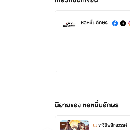
เกี่ยวกับนักเขียน
หอหมื่นอักษร
นิยายของ หอหมื่นอักษร
ราชินีพลิกสวรรค์
จบ