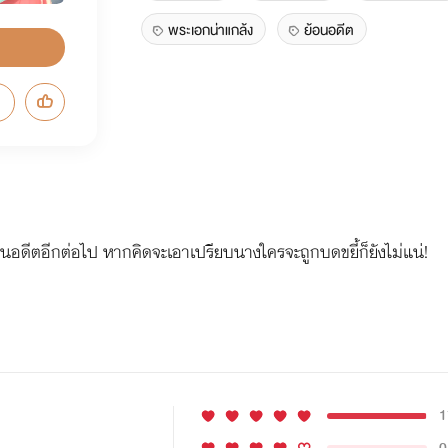
พระเอกน่าแกล้ง
ย้อนอดีต
นอดีตอีกต่อไป หากคิดจะเอาเปรียบนางใครจะถูกบดขยี้ก็ยังไม่แน่!
1
0