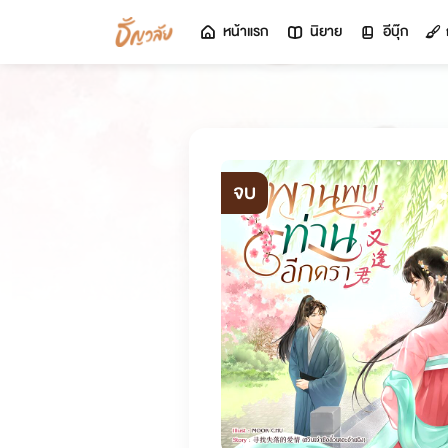
หน้าแรก
นิยาย
อีบุ๊ก
จบ