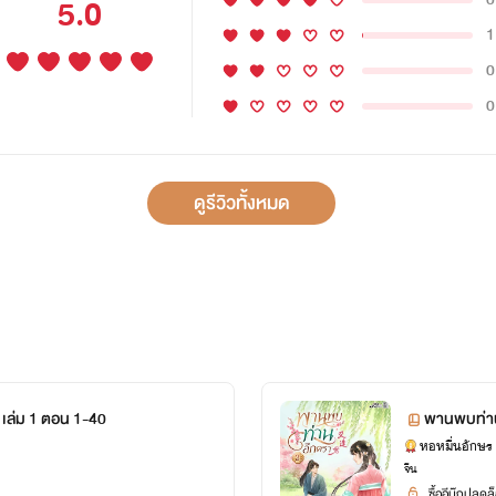
5.0
1
0
0
ดูรีวิวทั้งหมด
เล่ม 1 ตอน 1-40
พานพบท่าน
หอหมื่นอักษร
จีน
ซื้ออีบุ๊กปลด