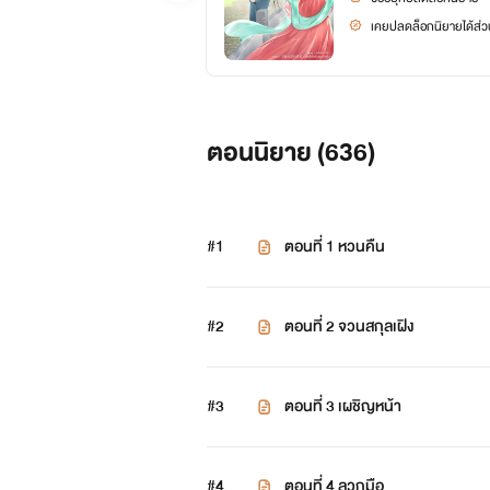
เคยปลดล็อกนิยายได้ส่วน
ตอนนิยาย (
636
)
#1
ตอนที่ 1 หวนคืน
#2
ตอนที่ 2 จวนสกุลเฝิง
#3
ตอนที่ 3 เผชิญหน้า
#4
ตอนที่ 4 ลวกมือ