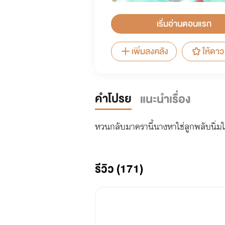
เริ่มอ่านตอนแรก
เพิ่มลงคลัง
ให้ดาว
คำโปรย
แนะนำเรื่อง
หวนกลับมาครานี้นางหาใช่ลูกพลับนิ่มใ
รีวิว (171)