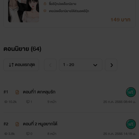
ซื้ออีบุ๊กปลดล็อกนิยาย
เคยปลดล็อกนิยายได้ส่วนลดอีบุ๊ก
149 บาท
ตอนนิยาย (
64
)
ตอนแรกสุด
#1
ตอนที่1 ตกหลุมรัก
10.2k
1
9 หน้า
25 ก.ค. 2566 08:44 น.
#2
ตอนที่ 2 หนูอยากได้
3.8k
0
8 หน้า
25 ก.ค. 2566 14:18 น.