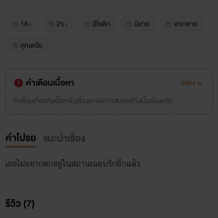
18+
25+
อีโรติก
นิยาย
พระพาย
คุณตรัย
คำเตือนเนื้อหา
แสดง
คำเตือนเกี่ยวกับเนื้อหาในเรื่องอาจมีการสปอยล์ถึงเนื้อเรื่องหลัก
คำโปรย
แนะนำเรื่อง
เธอไม่อยากตกอยู่ในสถานะแอบรักอีกแล้ว
รีวิว (7)