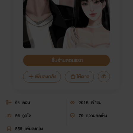
เริ่มอ่านตอนแรก
เพิ่มลงคลัง
ให้ดาว
64
ตอน
201K
เข้าชม
86
ถูกใจ
79
ความคิดเห็น
855
เพิ่มลงคลัง