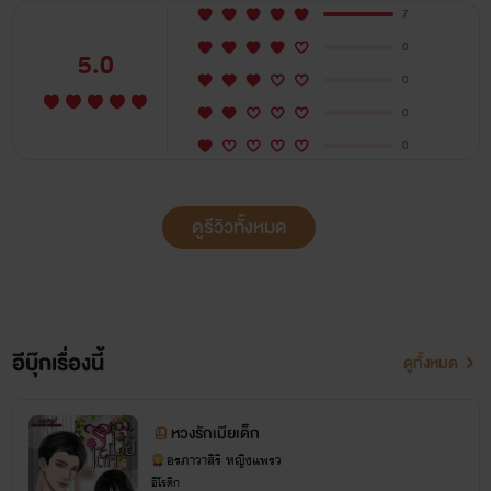
7
0
5.0
0
0
0
ดูรีวิวทั้งหมด
อีบุ๊กเรื่องนี้
ดูทั้งหมด
หวงรักเมียเด็ก
อรภาวาสิริ หญิงแพรว
อีโรติก