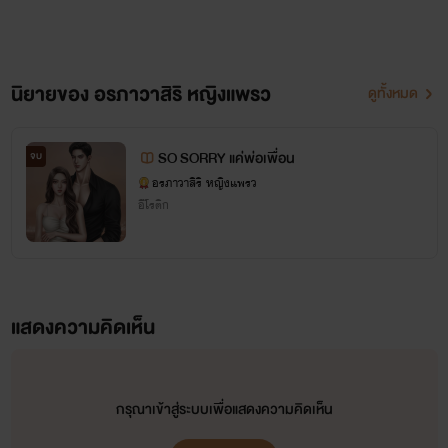
นิยายของ อรภาวาสิริ หญิงแพรว
ดูทั้งหมด
SO SORRY แค่พ่อเพื่อน
จบ
อรภาวาสิริ หญิงแพรว
อีโรติก
แสดงความคิดเห็น
กรุณาเข้าสู่ระบบเพื่อแสดงความคิดเห็น