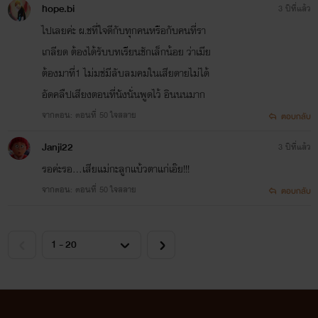
hope.bi
3 ปีที่แล้ว
ไปเลยค่ะ ผ.ชที่ใจดีกับทุกคนหรือกับคนที่รา
เกลียด ต้องได้รับบทเรียนชักเล็กน้อย ว่าเมีย
ต้องมาที่1 ไม่มช่มีลับลมคมในเสียดายไม่ได้
อัดคลืปเสียงตอนที่นังนั่นพูดไว้ อินนนมาก
จากตอน: ตอนที่ 50 ใจสลาย
ตอบกลับ
Janji22
3 ปีที่แล้ว
รอค่ะรอ...เสียแม่กะลูกแบ้วตาแก่เอ๊ย!!!
จากตอน: ตอนที่ 50 ใจสลาย
ตอบกลับ