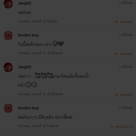
Janji22
3 ปีที่แล้ว
รอค่ะรอ
จากตอน: ตอนที่ 52 โดนยิง
ตอบกลับ
london boy
3 ปีที่แล้ว
วันนี้ต่ออีกตอน นะๆ 🥲🩶
จากตอน: ตอนที่ 51 ย้ายรีสอร์ต
ตอบกลับ
Janji22
3 ปีที่แล้ว
รอค่าาา...🥰🥰🥰ตาแก่โดนเมียทิ้งสมน้ำ
หน้า🙄😏
จากตอน: ตอนที่ 51 ย้ายรีสอร์ต
ตอบกลับ
london boy
3 ปีที่แล้ว
ต่อด่วนๆๆๆ มีอีบุคยัง อยากซื้อค่ะ
จากตอน: ตอนที่ 50 ใจสลาย
ตอบกลับ (1)