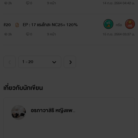
2k
0
9 หน้า
14 ก.ย. 2564 04:42 น.
#20
EP : 17 แรงโทสะ NC25+ 120%
หรือ
300
2k
0
9 หน้า
15 ก.ย. 2564 03:37 น.
เกี่ยวกับนักเขียน
อรภาวาสิริ หญิงแพรว