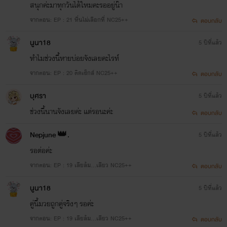
สนุกค่ะมาทุกวันได้ใหมคะรออยู่น๊า
จากตอน: EP : 21 หื่นไม่เลือกที่ NC25++
ตอบกลับ
นูนา18
5 ปีที่แล้ว
ทำไมช่วงนี้หายบ่อยจังเลยคะไรท์
จากตอน: EP : 20 ติดเซ็กส์ NC25++
ตอบกลับ
บุศรา
5 ปีที่แล้ว
ช่วงนี้นานจังเลยค่ะ แต่รอนะค่ะ
ตอบกลับ
Nepjune 👑.
5 ปีที่แล้ว
รอต่อค่ะ
จากตอน: EP : 19 เลียล้ม...เสียว NC25++
ตอบกลับ
นูนา18
5 ปีที่แล้ว
คู่นี้มวยถูกคู่จริงๆ รอค่ะ
จากตอน: EP : 19 เลียล้ม...เสียว NC25++
ตอบกลับ