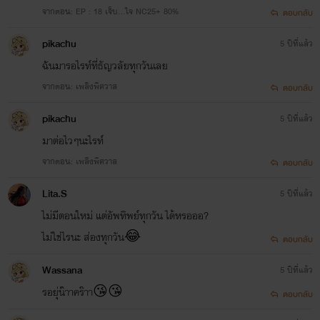
จากตอน: EP : 18 เจ็บ...ใจ NC25+ 80%
ตอบกลับ
pikachu
5 ปีที่แล้ว
ฉันมารอไรท์ที่ธัญวลัยทุกวันเลย
จากตอน: เพลิงพิศวาส
ตอบกลับ
pikachu
5 ปีที่แล้ว
มาต่อไวๆนะไรท์
จากตอน: เพลิงพิศวาส
ตอบกลับ
Lita.S
5 ปีที่แล้ว
ไม่มีตอนใหม่ แต่อัพทิพย์ทุกวัน ได้หรอออ?
ไม่ใช่ไรนะ ส่องทุกวัน😂
ตอบกลับ
Wassana
5 ปีที่แล้ว
รอยุ่น๊าาคร๊าา😘😘
ตอบกลับ