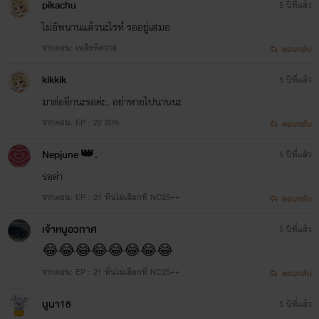
pikachu
5 ปีที่แล้ว
ไม่อัพนานแล้วนะไรท์ รออยู่เสมอ
จากตอน: เพลิงพิศวาส
ตอบกลับ
kikkik
5 ปีที่แล้ว
มาต่ออีกนะรอค่ะ.. อย่าหายไปนานนะ
จากตอน: EP : 22 20%
ตอบกลับ
Nepjune 👑.
5 ปีที่แล้ว
รอค่า
จากตอน: EP : 21 หื่นไม่เลือกที่ NC25++
ตอบกลับ
เจ้าหนูอวกาศ
5 ปีที่แล้ว
😂😂😂😂😂😂😂😂
จากตอน: EP : 21 หื่นไม่เลือกที่ NC25++
ตอบกลับ
นูนา18
5 ปีที่แล้ว