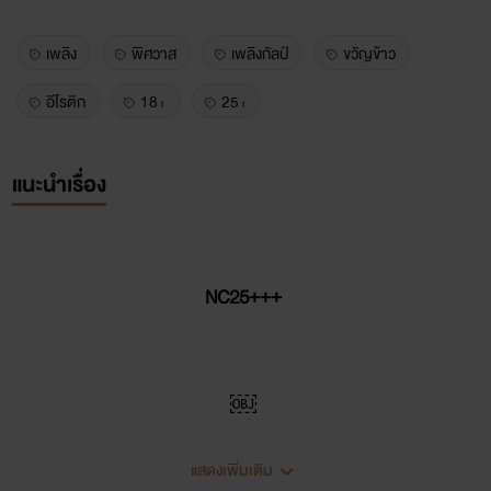
เพลิง
พิศวาส
เพลิงกัลป์
ขวัญข้าว
อีโรติก
18+
25+
แนะนำเรื่อง
NC25+++
￼
แสดงเพิ่มเติม