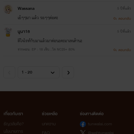
Wassana
5 ปีที่แล้ว
เย้ๆๆมา​ แล้ว​ รอๆๆต่อคะ
ตอบกลับ
นูนา18
5 ปีที่แล้ว
ดีใจไรท์กับมาแล้วมาต่อนะคะมาเทเค้านะ
จากตอน: EP : 18 เจ็บ...ใจ NC25+ 80%
ตอบกลับ
เกี่ยวกับเรา
ช่วยเหลือ
ช่องทางติดต่อ
ธัญวลัยคือ?
บทความ
tunwalai.com
นโยบายการ
FAQ
@webtunwalai